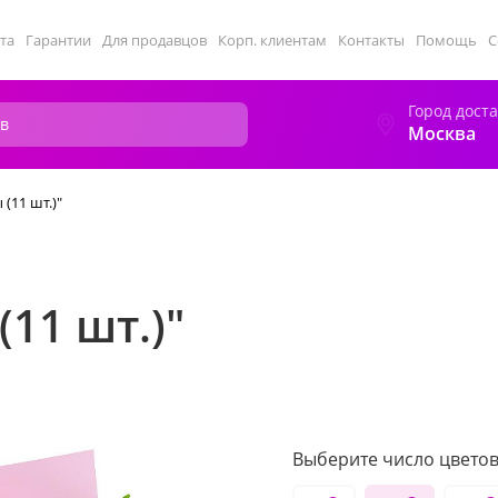
та
Гарантии
Для продавцов
Корп. клиентам
Контакты
Помощь
С
Город дост
Москва
(11 шт.)"
11 шт.)"
Выберите число цветов 