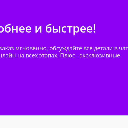
бнее и быстрее!
аказ мгновенно, обсуждайте все детали в ча
нлайн на всех этапах. Плюс - эксклюзивные