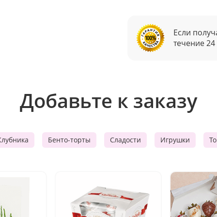
Если получ
течение 24
Добавьте к заказу
Клубника
Бенто-торты
Сладости
Игрушки
Т