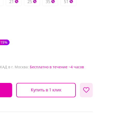
21
25
35
51
-15%
КАД в г. Москва:
Бесплатно
в течение ~4 часов
Купить в 1 клик