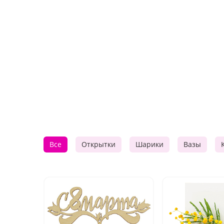
Все
Открытки
Шарики
Вазы