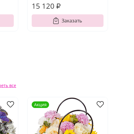
15 120 ₽
Заказать
еть все
Акция