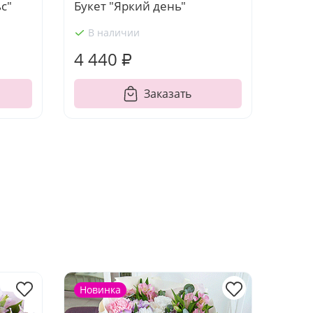
с"
Букет "Яркий день"
В наличии
4 440 ₽
Заказать
Новинка