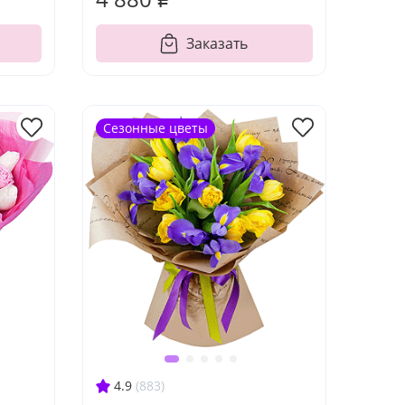
Заказать
Сезонные цветы
4.9
(883)