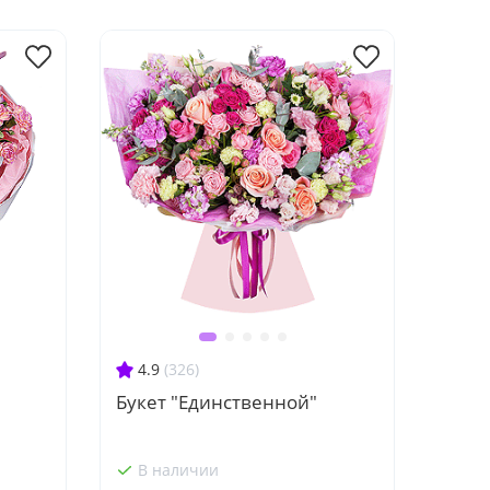
4.9
(326)
Букет "Единственной"
В наличии