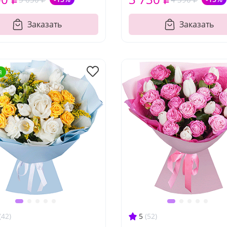
Заказать
Заказать
я
(42)
5
(52)