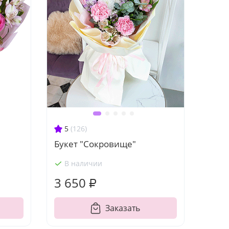
5
(126)
Букет "Сокровище"
В наличии
3 650 ₽
Заказать