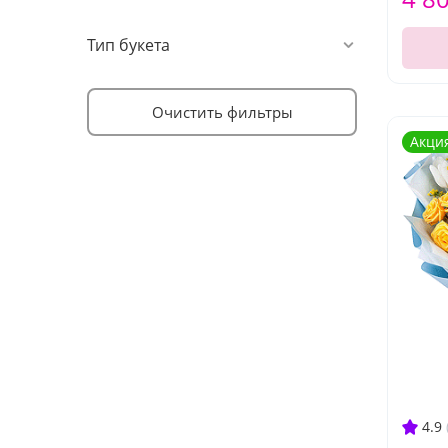
Тип букета
Очистить фильтры
Акци
4.9