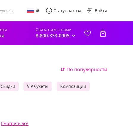
Статус заказа
Войти
ервисы
авки
Связаться с нами
ка
8-800-333-0905
По популярности
Скидки
VIP букеты
Композиции
Смотреть все