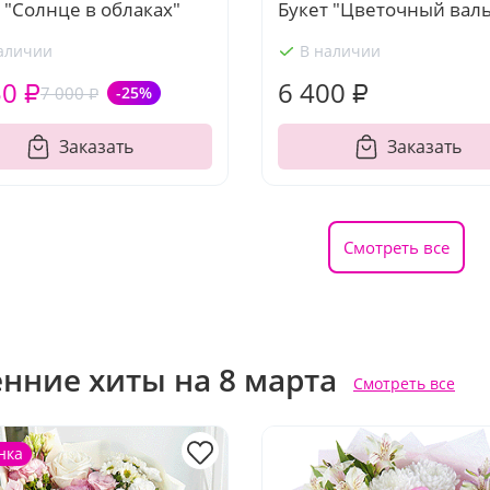
 "Солнце в облаках"
Букет "Цветочный валь
аличии
В наличии
50 ₽
6 400 ₽
7 000 ₽
-25%
Заказать
Заказать
Смотреть все
енние хиты на 8 марта
Смотреть все
нка