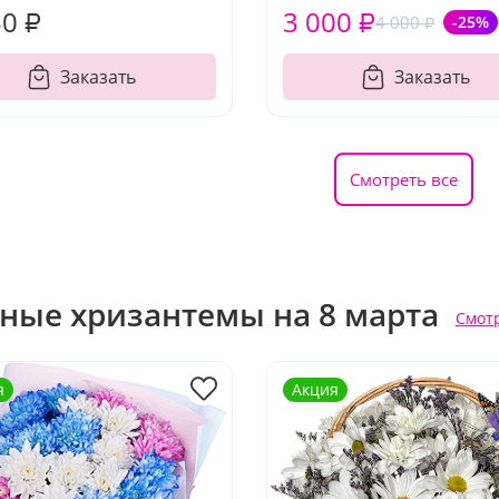
50 ₽
3 000 ₽
4 000 ₽
-25%
Заказать
Заказать
Смотреть все
ные хризантемы на 8 марта
Смотр
я
Акция