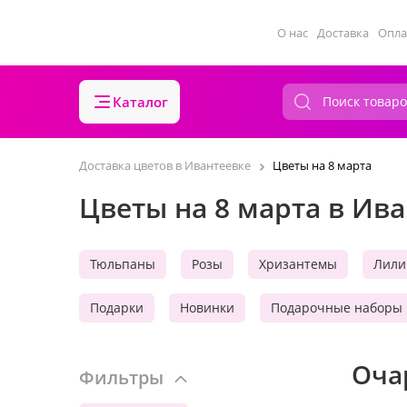
О нас
Доставка
Опла
Каталог
Доставка цветов в Ивантеевке
Цветы на 8 марта
Цветы на 8 марта в Ив
Тюльпаны
Розы
Хризантемы
Лили
Подарки
Новинки
Подарочные наборы
Оча
Фильтры