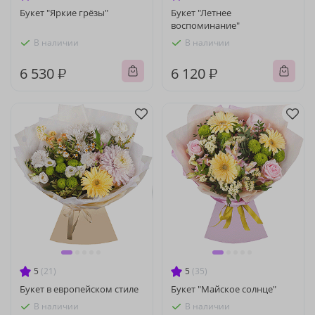
Букет "Яркие грёзы"
Букет "Летнее
воспоминание"
В наличии
В наличии
6 530 ₽
6 120 ₽
5
(21)
5
(35)
Букет в европейском стиле
Букет "Майское солнце"
В наличии
В наличии