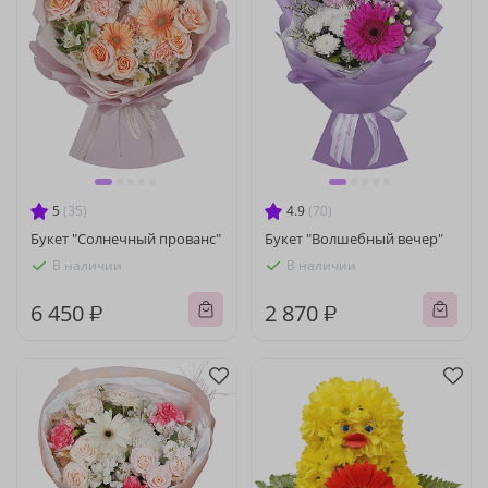
5
(35)
4.9
(70)
Букет "Солнечный прованс"
Букет "Волшебный вечер"
В наличии
В наличии
6 450 ₽
2 870 ₽