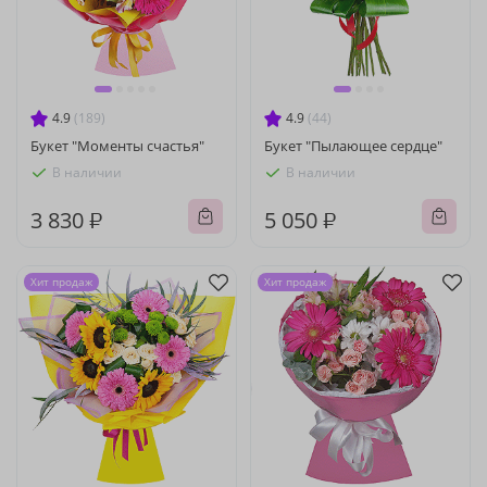
4.9
(189)
4.9
(44)
Букет "Моменты счастья"
Букет "Пылающее сердце"
В наличии
В наличии
3 830 ₽
5 050 ₽
Хит продаж
Хит продаж