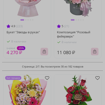
4.9
(223)
5
(21)
Букет "Звезды в руках"
Композиция "Розовый
фейерверк"
В наличии
В наличии
-25%
5 690 ₽
4 270 ₽
11 080 ₽
Страница: 2/7. Вы посмотрели 30 из 182 товаров
Хит продаж