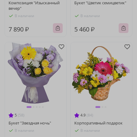
Композиция "Изысканный
Букет "Цветик семицветик"
вечер"
В наличии
В наличии
7 890 ₽
5 460 ₽
5
(58)
4.9
(84)
Букет "Звездная ночь"
Корпоративный подарок
В наличии
В наличии