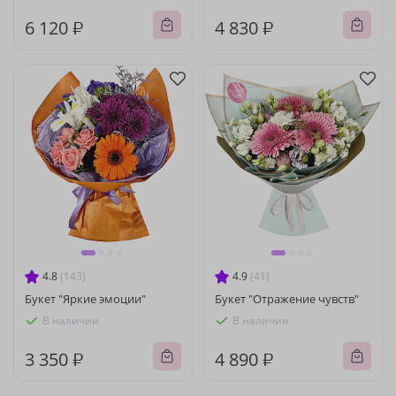
6 120 ₽
4 830 ₽
4.8
(143)
4.9
(41)
Букет "Яркие эмоции"
Букет "Отражение чувств"
В наличии
В наличии
3 350 ₽
4 890 ₽