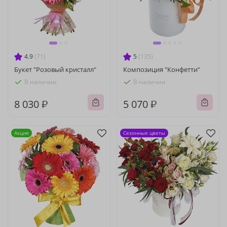
4.9
(71)
5
(135)
Букет "Розовый кристалл"
Композиция "Конфетти"
В наличии
В наличии
8 030 ₽
5 070 ₽
Акция
Сезонные цветы