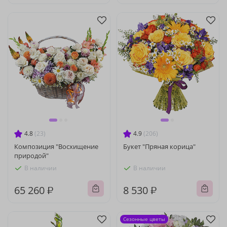
4.8
(23)
4.9
(206)
Композиция "Восхищение
Букет "Пряная корица"
природой"
В наличии
В наличии
65 260 ₽
8 530 ₽
Сезонные цветы