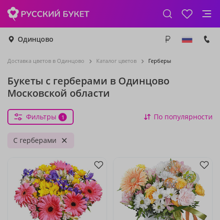
Одинцово
Доставка цветов в Одинцово
Каталог цветов
Герберы
Букеты с герберами в Одинцово
Московской области
Фильтры
По популярности
1
С герберами