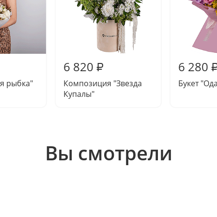
6 820
6 280
₽
ая рыбка"
Композиция "Звезда
Букет "Ода
Купалы"
Вы смотрели