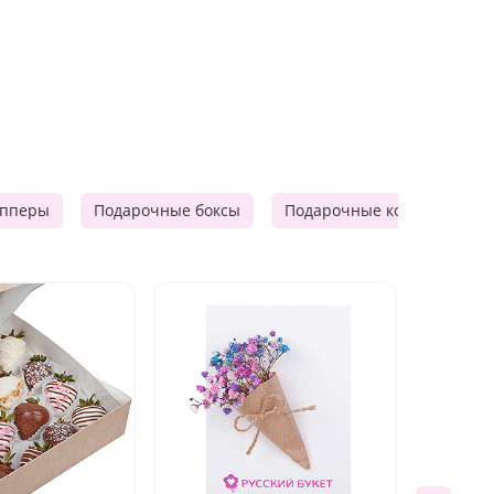
опперы
Подарочные боксы
Подарочные корзины