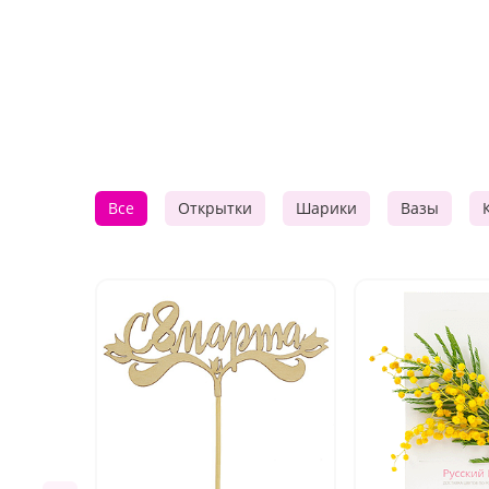
Все
Открытки
Шарики
Вазы