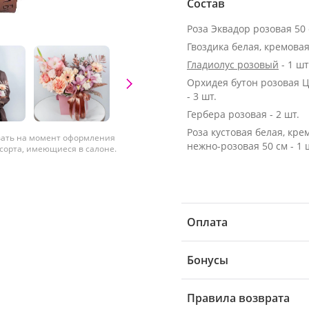
Состав
Гвоздика белая, кремовая 
Гладиолус розовый
- 1 шт
Орхидея бутон розовая 
- 3 шт.
Гербера розовая - 2 шт.
Роза кустовая белая, кре
вать на момент оформления
нежно-розовая 50 см - 1 
 сорта, имеющиеся в салоне.
Оплата
Бонусы
Правила возврата