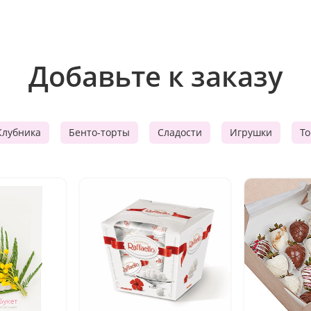
Добавьте к заказу
Клубника
Бенто-торты
Сладости
Игрушки
Т