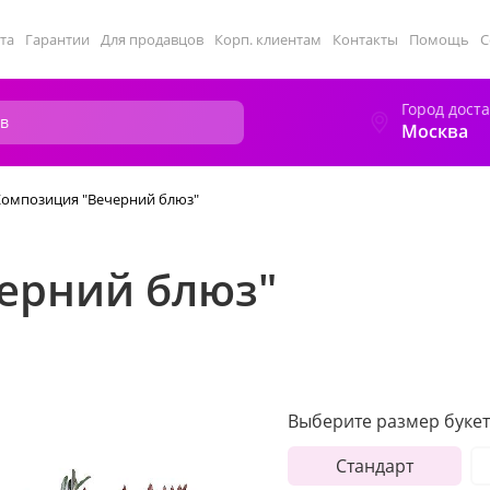
та
Гарантии
Для продавцов
Корп. клиентам
Контакты
Помощь
С
Город дост
Москва
Композиция "Вечерний блюз"
ерний блюз"
Выберите размер букет
Стандарт