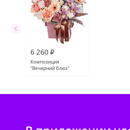
6 260
₽
Композиция
"Вечерний блюз"