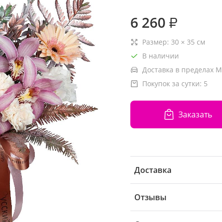
6 260
₽
Размер:
30
×
35
см
В наличии
Доставка в пределах М
Покупок за сутки:
5
Заказать
Доставка
Отзывы