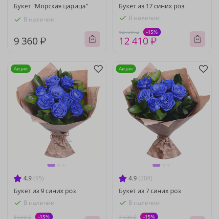
Букет "Морская царица"
Букет из 17 синих роз
В наличии
В наличии
-15%
14 600 ₽
9 360 ₽
12 410 ₽
Акция
Акция
4.9
(95)
4.9
(208)
Букет из 9 синих роз
Букет из 7 синих роз
В наличии
В наличии
-15%
-15%
8 610 ₽
7 130 ₽