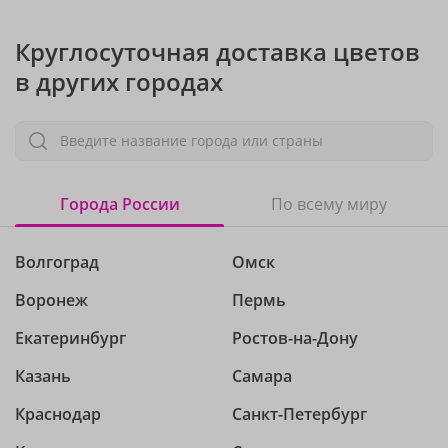
Круглосуточная доставка цветов
в других городах
Введите название города или страны
Города России
По всему миру
Волгоград
Омск
Воронеж
Пермь
Екатеринбург
Ростов-на-Дону
Казань
Самара
Краснодар
Санкт-Петербург