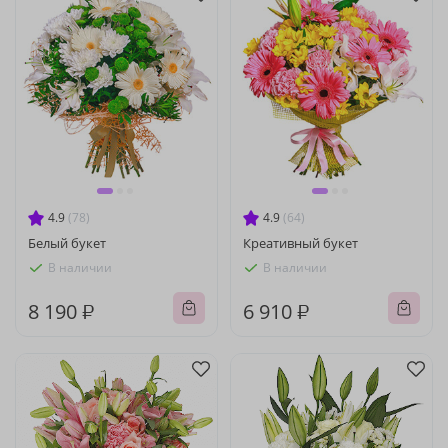
4.9
(78)
4.9
(64)
Белый букет
Креативный букет
В наличии
В наличии
8 190 ₽
6 910 ₽