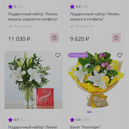
5
(25)
4.9
(34)
Подарочный набор "Лилии,
Подарочный набор "Лилии,
мишка, шарики и конфеты"
мишка и конфеты"
В наличии
В наличии
11 030 ₽
9 620 ₽
Хит продаж
4.9
(32)
4.9
(306)
Подарочный набор "Лилии
Букет "Ноктюрн"