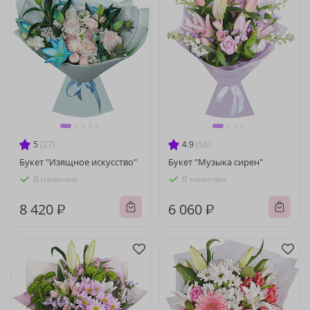
5
(27)
4.9
(56)
Букет "Изящное искусство"
Букет "Музыка сирен"
В наличии
В наличии
8 420 ₽
6 060 ₽