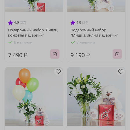
4.9
(27)
4.9
(24)
Подарочный набор "Лилии,
Подарочный набор
конфеты и шарики"
"Мишка, лилии и шарики"
В наличии
В наличии
7 490 ₽
9 190 ₽