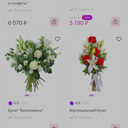
и конфеты"
В наличии
В наличии
-10%
5 770 ₽
6 070 ₽
5 190 ₽
4.9
(157)
4.9
(183)
Букет "Белоснежка"
Вертикальный букет
В наличии
В наличии