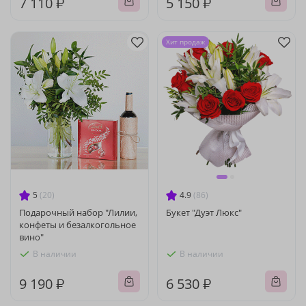
7 110 ₽
5 150 ₽
Хит продаж
5
(20)
4.9
(86)
Подарочный набор "Лилии,
Букет "Дуэт Люкс"
конфеты и безалкогольное
вино"
В наличии
В наличии
9 190 ₽
6 530 ₽