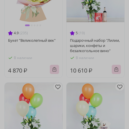
4.9
(235)
5
(19)
Букет "Великолепный век"
Подарочный набор "Лилии,
шарики, конфеты и
безалкогольное вино"
В наличии
В наличии
4 870 ₽
10 610 ₽