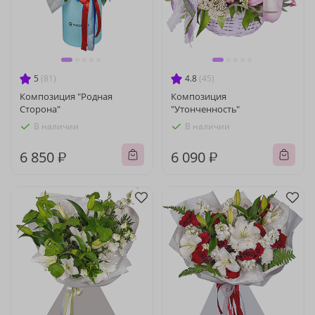
5
(81)
4.8
(45)
Композиция "Родная
Композиция
Сторона"
"Утонченность"
В наличии
В наличии
6 850 ₽
6 090 ₽