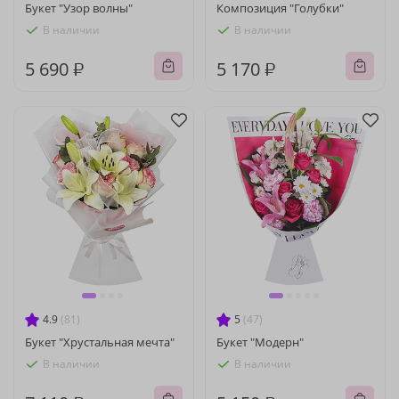
Букет "Узор волны"
Композиция "Голубки"
В наличии
В наличии
5 690 ₽
5 170 ₽
4.9
(81)
5
(47)
Букет "Хрустальная мечта"
Букет "Модерн"
В наличии
В наличии