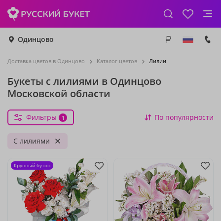
Одинцово
Доставка цветов в Одинцово
Каталог цветов
Лилии
Букеты с лилиями в Одинцово
Московской области
Фильтры
По популярности
1
С лилиями
Крупный бутон