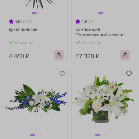
4.9
(1169)
4.9
(29)
Букет из лилий
Композиция
"Торжественный момент"
В наличии
В наличии
4 460 ₽
47 320 ₽