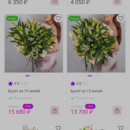
6 350 ₽
4 050 ₽
Акция
Акция
4.9
(146)
4.9
(77)
Букет из 15 лилий
Букет из 13 лилий
В наличии
В наличии
-15%
-15%
18 450 ₽
16 120 ₽
15 680 ₽
13 700 ₽