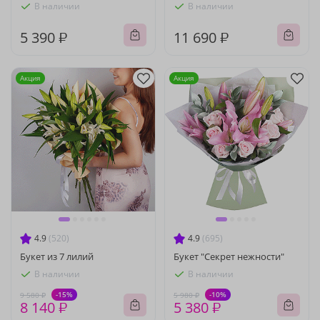
В наличии
В наличии
5 390 ₽
11 690 ₽
Акция
Акция
4.9
(520)
4.9
(695)
Букет из 7 лилий
Букет "Секрет нежности"
В наличии
В наличии
-15%
-10%
9 580 ₽
5 980 ₽
8 140 ₽
5 380 ₽