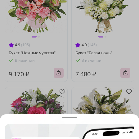
4.9
(105)
4.9
(146)
Букет "Нежные чувства"
Букет "Белая ночь"
В наличии
В наличии
9 170 ₽
7 480 ₽