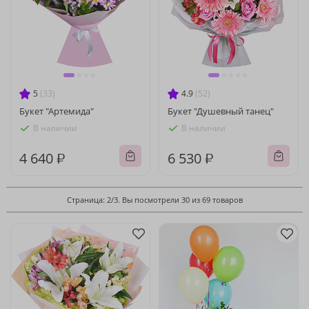
5
(33)
4.9
(52)
Букет "Артемида"
Букет "Душевный танец"
В наличии
В наличии
4 640 ₽
6 530 ₽
Страница: 2/3. Вы посмотрели 30 из 69 товаров