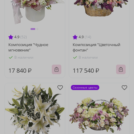
4.9
(52)
4.9
(14)
Композиция "Чудное
Композиция "Цветочный
мгновение"
фонтан"
В наличии
В наличии
17 840 ₽
117 540 ₽
Сезонные цветы