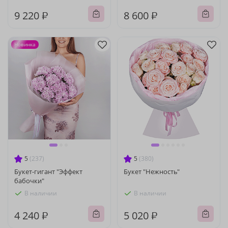
9 220 ₽
8 600 ₽
Новинка
5
(237)
5
(380)
Букет-гигант "Эффект
Букет "Нежность"
бабочки"
В наличии
В наличии
4 240 ₽
5 020 ₽