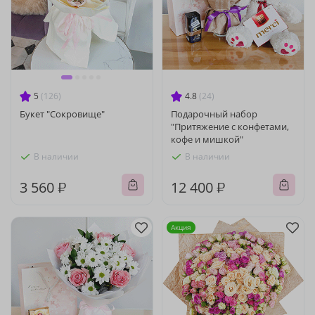
5
(126)
4.8
(24)
Букет "Сокровище"
Подарочный набор
"Притяжение с конфетами,
кофе и мишкой"
В наличии
В наличии
3 560 ₽
12 400 ₽
Акция