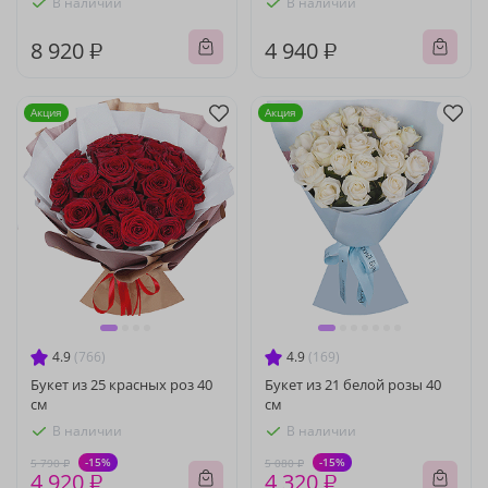
В наличии
В наличии
8 920 ₽
4 940 ₽
Акция
Акция
4.9
(766)
4.9
(169)
Букет из 25 красных роз 40
Букет из 21 белой розы 40
см
см
В наличии
В наличии
-15%
-15%
5 790 ₽
5 080 ₽
4 920 ₽
4 320 ₽