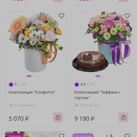
5
(134)
4.9
(132)
Композиция "Конфетти"
Композиция "Тиффани с
тортом"
В наличии
В наличии
5 070 ₽
9 190 ₽
Новинка
Хит продаж