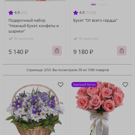
4.9
(23)
4.9
(1934)
Подарочный набор
Букет "От всего сердца"
"Нежный букет, конфеты и
шарики"
В наличии
В наличии
5 140 ₽
9 180 ₽
Страница: 2/53. Вы посмотрели 30 из 1590 товаров
Крупный бутон