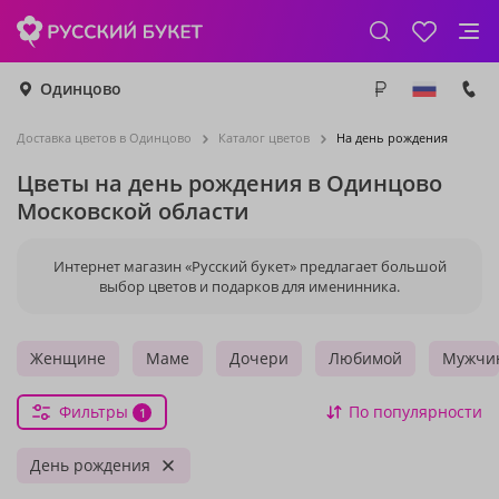
Одинцово
Доставка цветов в Одинцово
Каталог цветов
На день рождения
Цветы на день рождения в Одинцово
Московской области
Интернет магазин «Русский букет» предлагает большой
выбор цветов и подарков для именинника.
Женщине
Маме
Дочери
Любимой
Мужчи
Фильтры
По популярности
1
День рождения