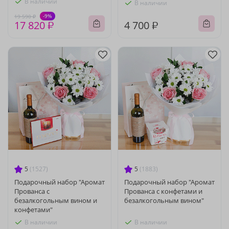
В наличии
В наличии
-9%
19 590 ₽
17 820 ₽
4 700 ₽
5
(1527)
5
(1883)
Подарочный набор "Аромат
Подарочный набор "Аромат
Прованса с
Прованса с конфетами и
безалкогольным вином и
безалкогольным вином"
конфетами"
В наличии
В наличии