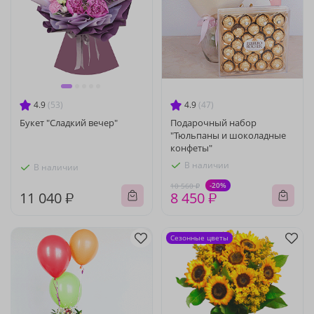
4.9
(53)
4.9
(47)
Букет "Сладкий вечер"
Подарочный набор
"Тюльпаны и шоколадные
конфеты"
В наличии
В наличии
-20%
10 560 ₽
11 040 ₽
8 450 ₽
Сезонные цветы