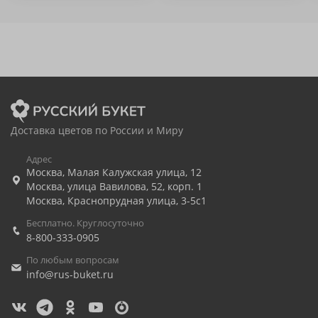
Доставка цветов по России и Миру
Адрес
Москва
,
Малая Калужская улица, 12
Москва
,
улица Вавилова, 52, корп. 1
Москва
,
Краснопрудная улица, 3-5с1
Бесплатно. Круглосуточно
8-800-333-0905
По любым вопросам
info@rus-buket.ru