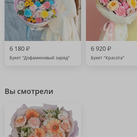
6 180
₽
6 920
₽
Букет "Дофаминовый заряд"
Букет "Красота"
Вы смотрели