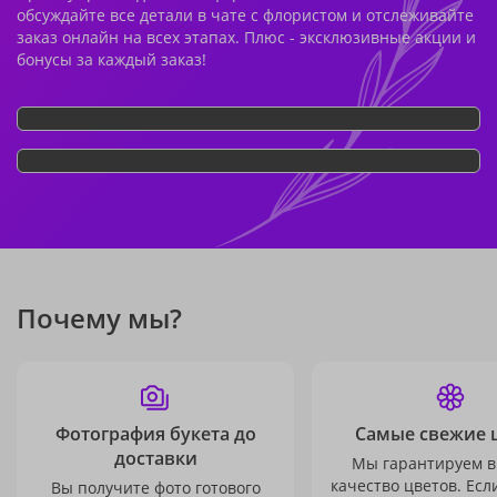
обсуждайте все детали в чате с флористом и отслеживайте
заказ онлайн на всех этапах. Плюс - эксклюзивные акции и
бонусы за каждый заказ!
Почему мы?
Фотография букета до
Самые свежие 
доставки
Мы гарантируем в
качество цветов. Есл
Вы получите фото готового