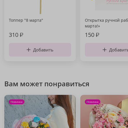
Топпер "8 марта"
Открытка ручной раб
марта!»
310
₽
150
₽
Добавить
Добавит
Вам может понравиться
Новинка
Новинка