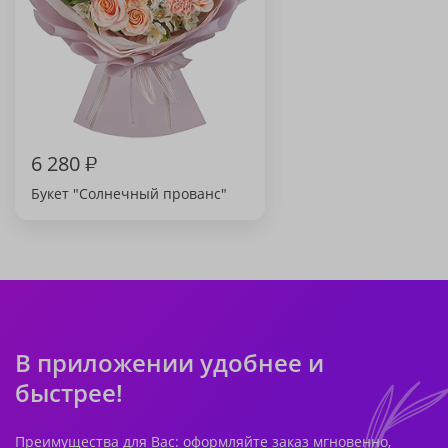
6 280
₽
Букет "Солнечный прованс"
В приложении удобнее и
быстрее!
Преимущества для Вас: оформляйте заказ мгновенно,