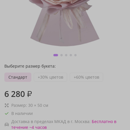
Выберите размер букета:
Стандарт
+30% цветов
+60% цветов
6 280
₽
Размер:
30
×
50
см
В наличии
Доставка в пределах МКАД в г. Москва:
Бесплатно
в
течение ~4 часов