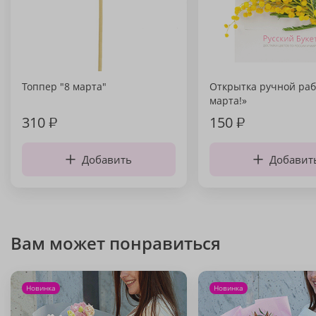
Топпер "8 марта"
Открытка ручной раб
марта!»
310
₽
150
₽
Добавить
Добавит
Вам может понравиться
Новинка
Новинка