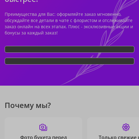
Преимущества для Вас: оформляйте заказ мгновенно,
обсуждайте все детали в чате с флористом и отслеживайте
заказ онлайн на всех этапах. Плюс - эксклюзивные акции и
бонусы за каждый заказ!
Почему мы?
Фото букета перед
Только свежие 