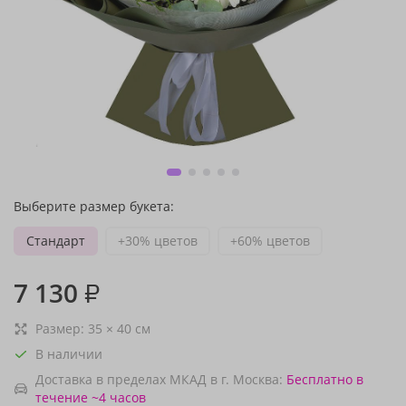
Выберите размер букета:
Стандарт
+30% цветов
+60% цветов
7 130
₽
Размер:
35
×
40
см
В наличии
Доставка в пределах МКАД в г. Москва:
Бесплатно
в
течение ~4 часов