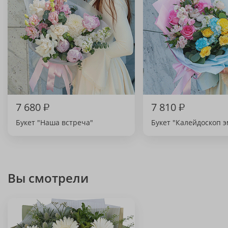
7 680
₽
7 810
₽
Букет "Наша встреча"
Букет "Калейдоскоп 
Вы смотрели