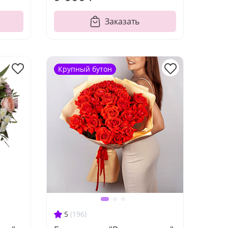
Заказать
Крупный бутон
5
(196)