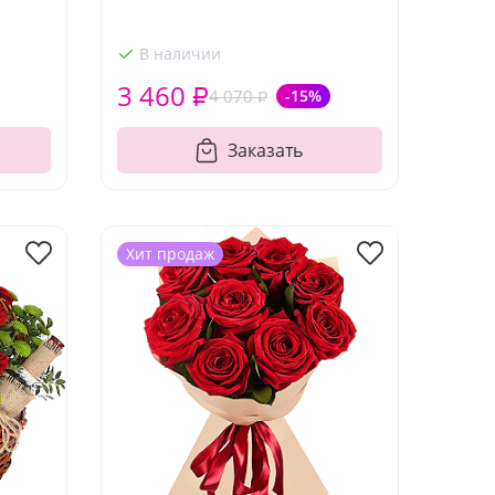
В наличии
3 460 ₽
4 070 ₽
-15%
Заказать
Хит продаж