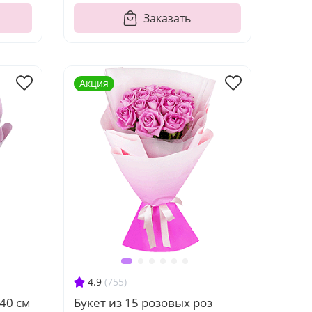
Заказать
Акция
4.9
(755)
 40 см
Букет из 15 розовых роз