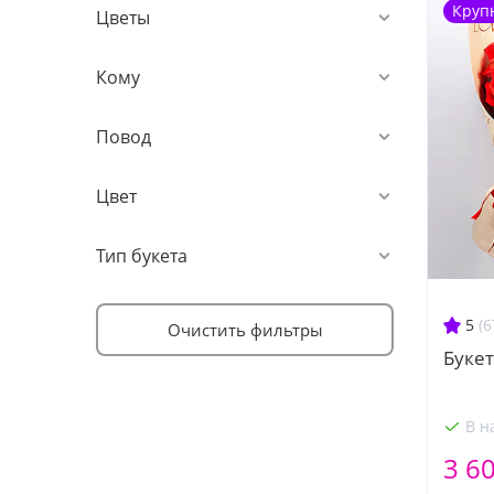
Круп
Цветы
Кому
Повод
Цвет
Тип букета
5
(6
Очистить фильтры
Букет
В н
3 6