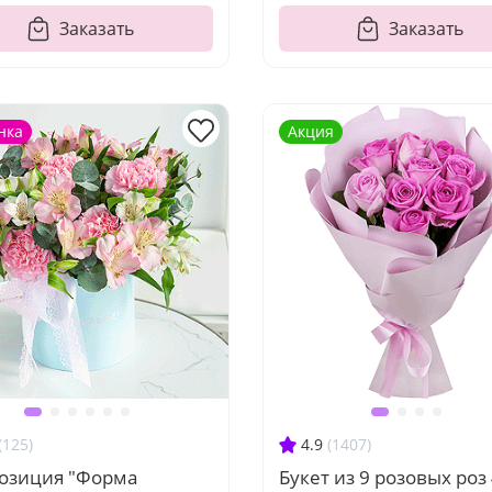
Заказать
Заказать
нка
Акция
(125)
4.9
(1407)
озиция "Форма
Букет из 9 розовых роз