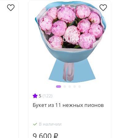
5
(122)
Букет из 11 нежных пионов
В наличии
9 600 ₽