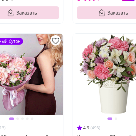
Заказать
Заказать
ный бутон
13)
4.9
(493)