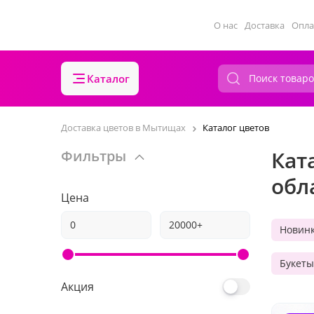
О нас
Доставка
Опла
Каталог
Доставка цветов в Мытищах
Каталог цветов
Кат
Фильтры
обл
Цена
Новин
Букеты
Акция