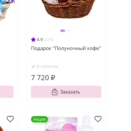
4.9
(215)
Подарок "Полуночный кофе"
В наличии
7 720 ₽
Заказать
Акция