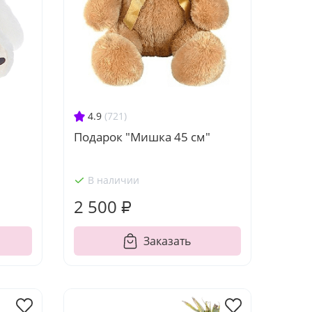
4.9
(721)
Подарок "Мишка 45 см"
В наличии
2 500 ₽
Заказать