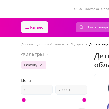
О нас
Доставка
Опла
Каталог
Доставка цветов в Мытищах
Подарки
Детские под
Дет
Фильтры
обл
Ребенку
Цена