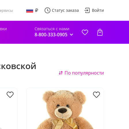
Статус заказа
Войти
ервисы
авки
Связаться с нами
8-800-333-0905
сковской
По популярности