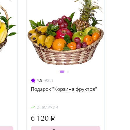
4.9
(925)
Подарок "Корзина фруктов"
В наличии
6 120 ₽