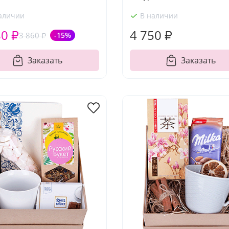
аличии
В наличии
80 ₽
4 750 ₽
3 860 ₽
-15%
Заказать
Заказать