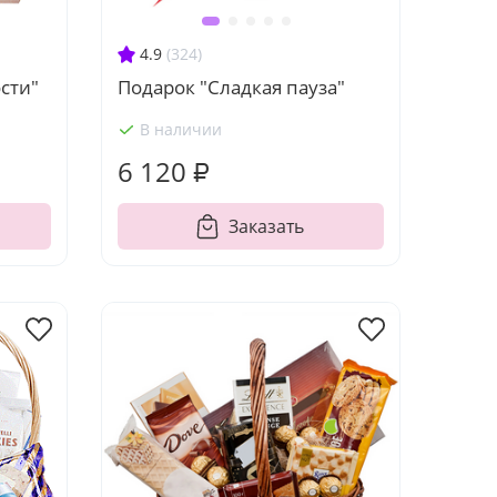
4.9
(324)
сти"
Подарок "Сладкая пауза"
В наличии
6 120 ₽
Заказать