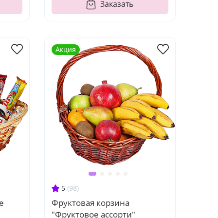
Заказать
Акция
5
(98)
е
Фруктовая корзина
"Фруктовое ассорти"