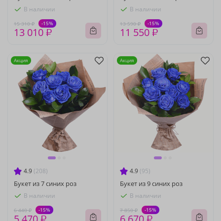
В наличии
В наличии
-15%
-15%
15 310 ₽
13 590 ₽
13 010 ₽
11 550 ₽
Акция
Акция
4.9
(208)
4.9
(95)
Букет из 7 синих роз
Букет из 9 синих роз
В наличии
В наличии
-15%
-15%
6 440 ₽
7 850 ₽
5 470 ₽
6 670 ₽