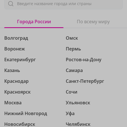
Введите название города или страны
Города России
По всему миру
Волгоград
Омск
Воронеж
Пермь
Екатеринбург
Ростов-на-Дону
Казань
Самара
Краснодар
Санкт-Петербург
Красноярск
Сочи
Москва
Ульяновск
Нижний Новгород
Уфа
Новосибирск
Челябинск