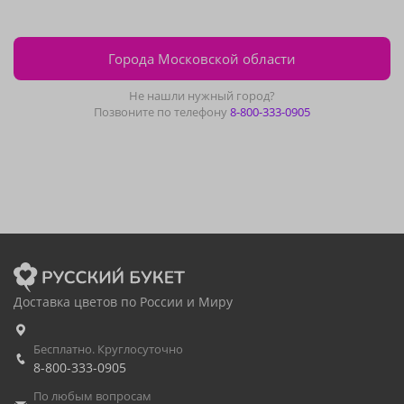
Города Московской области
Не нашли нужный город?
Позвоните по телефону
8-800-333-0905
Доставка цветов по России и Миру
Бесплатно. Круглосуточно
8-800-333-0905
По любым вопросам