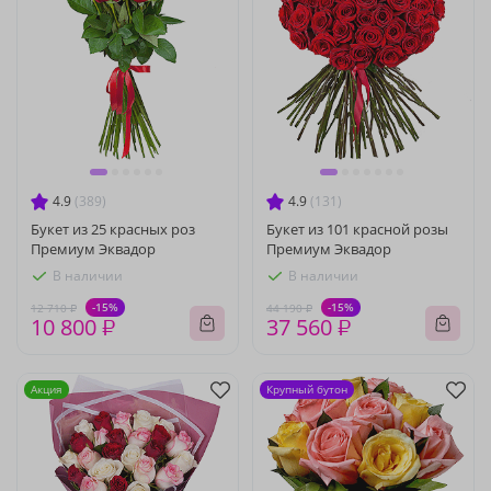
4.9
(389)
4.9
(131)
Букет из 25 красных роз
Букет из 101 красной розы
Премиум Эквадор
Премиум Эквадор
В наличии
В наличии
-15%
-15%
12 710 ₽
44 190 ₽
10 800 ₽
37 560 ₽
Акция
Крупный бутон