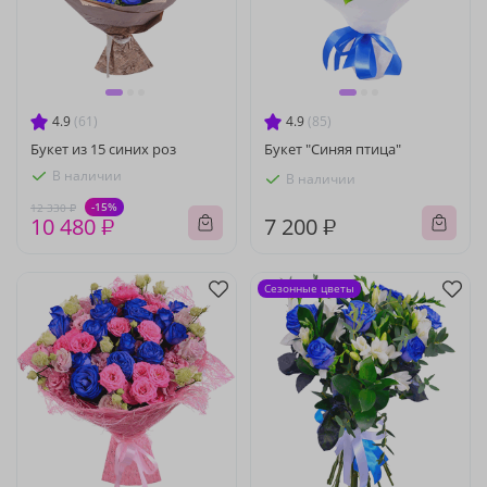
4.9
(61)
4.9
(85)
Букет из 15 синих роз
Букет "Синяя птица"
В наличии
В наличии
-15%
12 330 ₽
10 480 ₽
7 200 ₽
Сезонные цветы