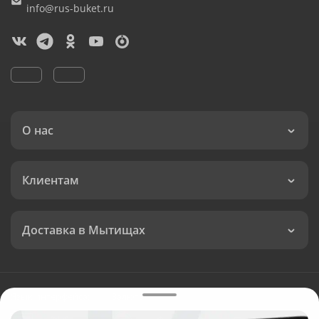
info@rus-buket.ru
О нас
Клиентам
Доставка в Мытищах
Язык интерфейса:
Валюта: