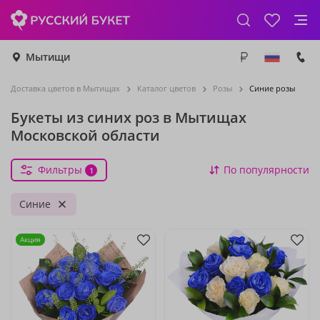
Мытищи
Доставка цветов в Мытищах
Каталог цветов
Розы
Синие розы
Букеты из синих роз в Мытищах
Московской области
Фильтры
По популярности
1
Синие
Акция