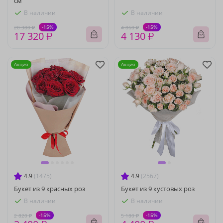
см
В наличии
В наличии
-15%
-15%
20 380 ₽
4 860 ₽
17 320 ₽
4 130 ₽
Акция
Акция
4.9
(1475)
4.9
(2567)
Букет из 9 красных роз
Букет из 9 кустовых роз
В наличии
В наличии
-15%
-15%
2 820 ₽
5 180 ₽