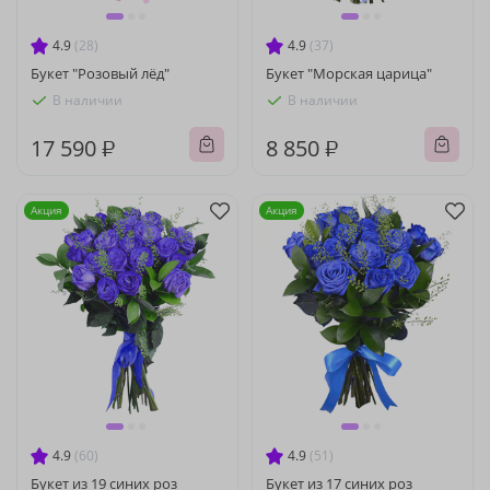
4.9
(28)
4.9
(37)
Букет "Розовый лёд"
Букет "Морская царица"
В наличии
В наличии
17 590 ₽
8 850 ₽
Акция
Акция
4.9
(60)
4.9
(51)
Букет из 19 синих роз
Букет из 17 синих роз