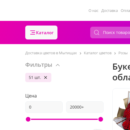
О нас
Доставка
Опла
Каталог
Доставка цветов в Мытищах
Каталог цветов
Розы
Бук
Фильтры
обл
51 шт.
Цена