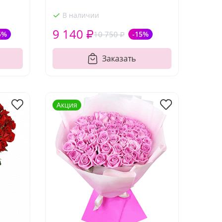
В наличии
9 140 ₽
5%
10 750 ₽
-15%
Заказать
Акция