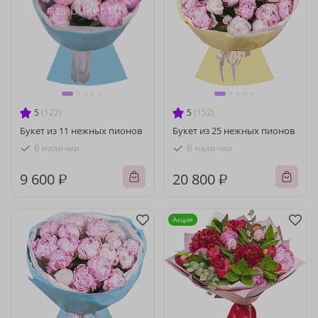
5
(122)
5
(152)
Букет из 11 нежных пионов
Букет из 25 нежных пионов
В наличии
В наличии
9 600 ₽
20 800 ₽
Акция