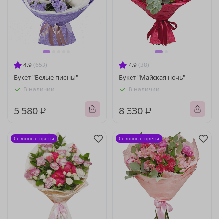
4.9
(653)
4.9
(38)
Букет "Белые пионы"
Букет "Майская ночь"
В наличии
В наличии
5 580 ₽
8 330 ₽
Сезонные цветы
Сезонные цветы