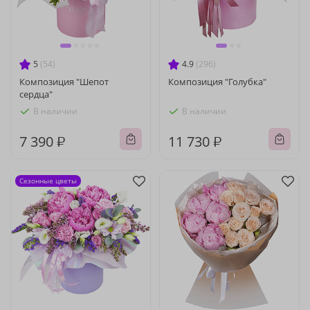
5
(54)
4.9
(296)
Композиция "Шепот
Композиция "Голубка"
сердца"
В наличии
В наличии
7 390 ₽
11 730 ₽
Сезонные цветы