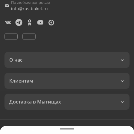
По любым вопросам
info@rus-buket.ru
О нас
Клиентам
Доставка в Мытищах
Язык интерфейса:
Валюта: