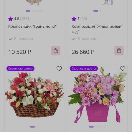
4.8
(1551)
5
(30)
Композиция "Грань ночи"
Композиция "Живописный
сад"
В наличии
В наличии
10 520 ₽
26 660 ₽
Сезонные цветы
Сезонные цветы