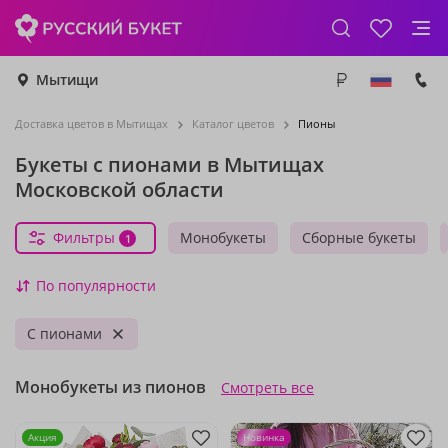
Мытищи
Доставка цветов в Мытищах
Каталог цветов
Пионы
Букеты с пионами в Мытищах
Московской области
Фильтры
Монобукеты
Сборные букеты
1
По популярности
С пионами
Монобукеты из пионов
Смотреть все
Акция
Новинка