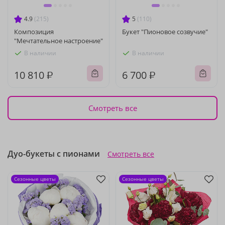
4.9
(215)
5
(110)
Композиция
Букет "Пионовое созвучие"
"Мечтательное настроение"
В наличии
В наличии
10 810 ₽
6 700 ₽
Смотреть все
Дуо-букеты с пионами
Смотреть все
Сезонные цветы
Сезонные цветы