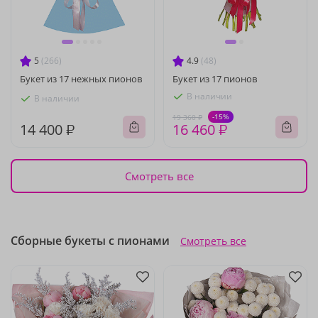
5
(266)
4.9
(48)
Букет из 17 нежных пионов
Букет из 17 пионов
В наличии
В наличии
-15%
19 360 ₽
14 400 ₽
16 460 ₽
Смотреть все
Сборные букеты с пионами
Смотреть все