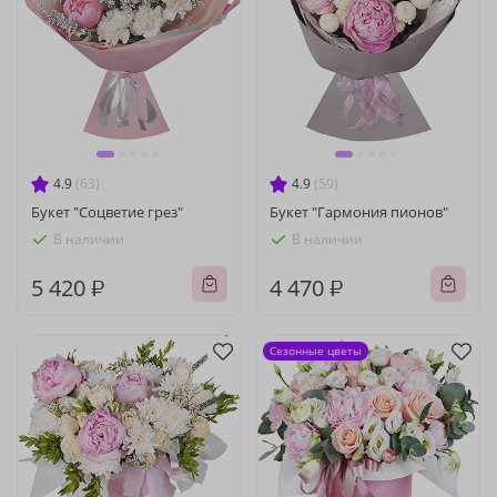
4.9
(63)
4.9
(59)
Букет "Соцветие грез"
Букет "Гармония пионов"
В наличии
В наличии
5 420 ₽
4 470 ₽
Сезонные цветы