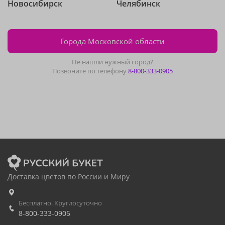
Новосибирск
Челябинск
Города Московской области
Не нашли нужный город?
Позвоните по телефону
8-800-333-0905
Доставка цветов по России и Миру
Бесплатно. Круглосуточно
8-800-333-0905