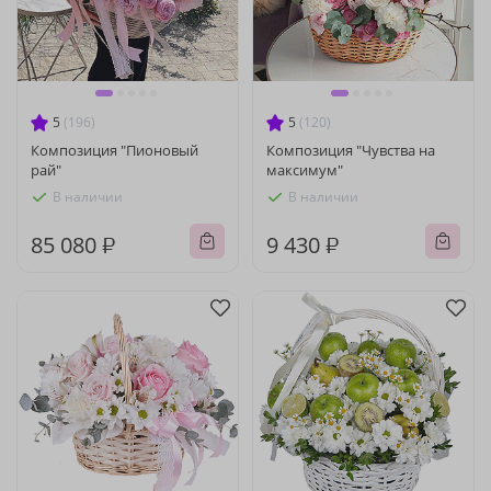
5
(196)
5
(120)
Композиция "Пионовый
Композиция "Чувства на
рай"
максимум"
В наличии
В наличии
85 080 ₽
9 430 ₽