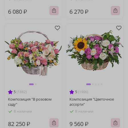
6 080 ₽
6 270 ₽
5
(1882)
5
(1906)
Композиция "В розовом
Композиция "Цветочное
саду"
ассорти"
В наличии
В наличии
82 250 ₽
9 560 ₽