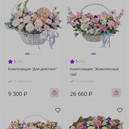
5
(56)
5
(30)
Композиция "Для девочки"
Композиция "Живописный
сад"
В наличии
В наличии
9 300 ₽
26 660 ₽