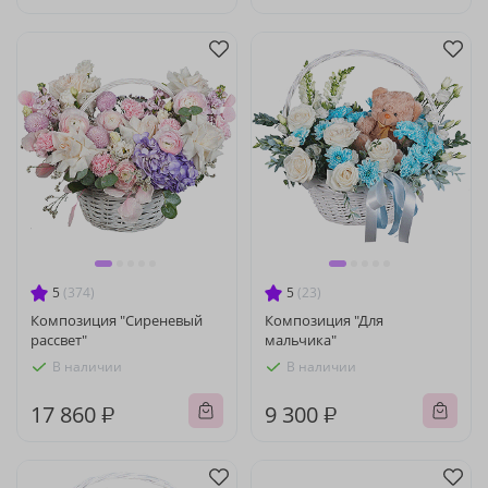
5
(374)
5
(23)
Композиция "Сиреневый
Композиция "Для
рассвет"
мальчика"
В наличии
В наличии
17 860 ₽
9 300 ₽