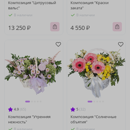
Композиция "Цитрусовый
Композиция "Краски
вальс"
заката"
В наличии
В наличии
13 250 ₽
4 550 ₽
4.9
(65)
5
(32)
Композиция "Утренняя
Композиция "Солнечные
нежность"
объятия"
В наличии
В наличии