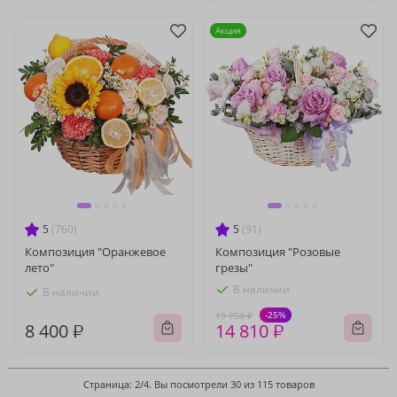
Акция
5
(760)
5
(91)
Композиция "Оранжевое
Композиция "Розовые
лето"
грезы"
В наличии
В наличии
-25%
19 750 ₽
8 400 ₽
14 810 ₽
Страница: 2/4. Вы посмотрели 30 из 115 товаров