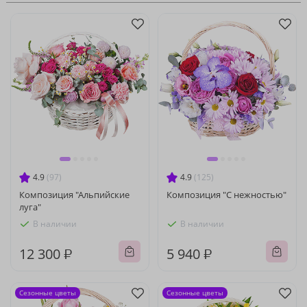
4.9
(97)
4.9
(125)
Композиция "Альпийские
Композиция "С нежностью"
луга"
В наличии
В наличии
12 300 ₽
5 940 ₽
Сезонные цветы
Сезонные цветы