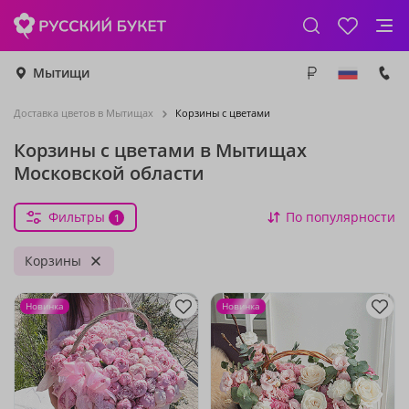
Мытищи
Доставка цветов в Мытищах
Корзины с цветами
Корзины с цветами в Мытищах
Московской области
Фильтры
По популярности
1
Корзины
Новинка
Новинка