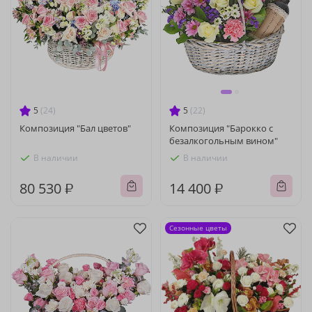
5
(24)
5
(22)
Композиция "Бал цветов"
Композиция "Барокко с
безалкогольным вином"
В наличии
В наличии
80 530 ₽
14 400 ₽
Сезонные цветы