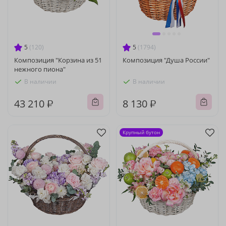
5
(120)
5
(1794)
Композиция "Корзина из 51
Композиция "Душа России"
нежного пиона"
В наличии
В наличии
43 210 ₽
8 130 ₽
Крупный бутон