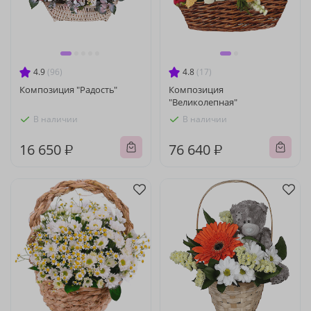
4.9
(96)
4.8
(17)
Композиция "Радость"
Композиция
"Великолепная"
В наличии
В наличии
16 650 ₽
76 640 ₽