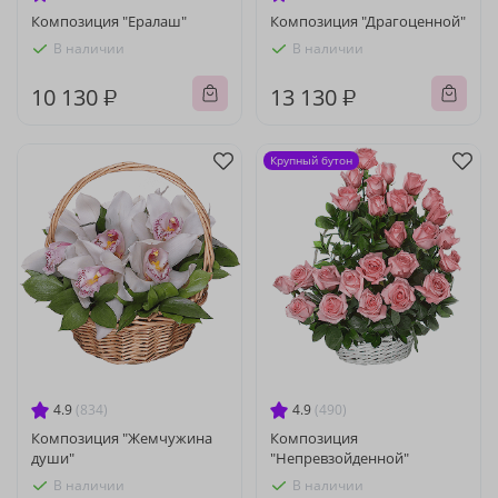
Композиция "Ералаш"
Композиция "Драгоценной"
В наличии
В наличии
10 130 ₽
13 130 ₽
Крупный бутон
4.9
(834)
4.9
(490)
Композиция "Жемчужина
Композиция
души"
"Непревзойденной"
В наличии
В наличии