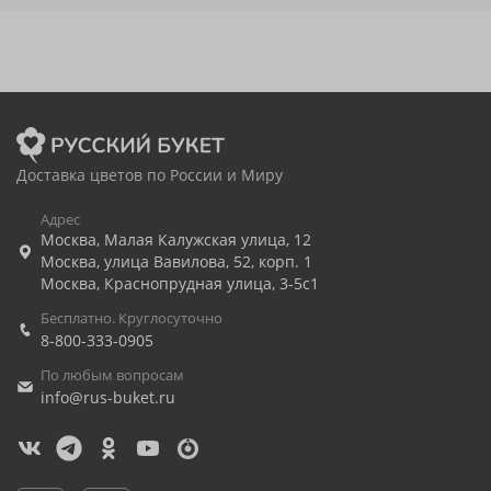
Доставка цветов по России и Миру
Адрес
Москва
,
Малая Калужская улица, 12
Москва
,
улица Вавилова, 52, корп. 1
Москва
,
Краснопрудная улица, 3-5с1
Бесплатно. Круглосуточно
8-800-333-0905
По любым вопросам
info@rus-buket.ru