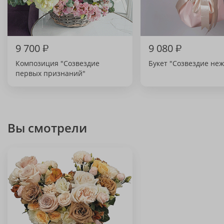
9 700
₽
9 080
₽
Композиция "Созвездие
Букет "Созвездие не
первых признаний"
Вы смотрели