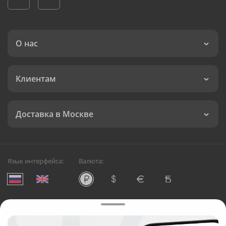
О нас
Клиентам
Доставка в Москве
Язык интерфейса:
Валюта:
©
Служба круглосуточной доставки цветов в Москве
Русский Букет, 2026