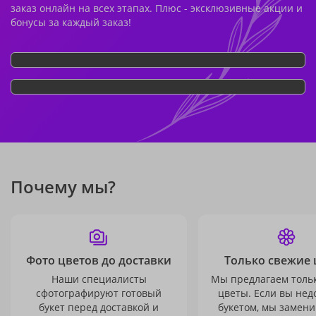
заказ онлайн на всех этапах. Плюс - эксклюзивные акции и
бонусы за каждый заказ!
Почему мы?
Фото цветов до доставки
Только свежие 
Наши специалисты
Мы предлагаем толь
сфотографируют готовый
цветы. Если вы не
букет перед доставкой и
букетом, мы замени