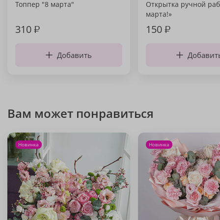
Топпер "8 марта"
Открытка ручной раб
марта!»
310
₽
150
₽
Добавить
Добавит
Вам может понравиться
Новинка
Новинка