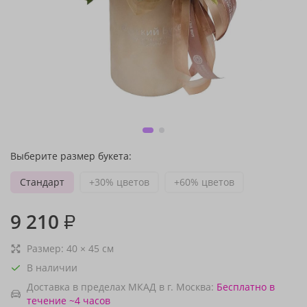
Выберите размер букета:
Стандарт
+30% цветов
+60% цветов
9 210
₽
Размер:
40
×
45
см
В наличии
Доставка в пределах МКАД в г. Москва:
Бесплатно
в
течение ~4 часов