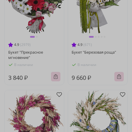
4.9
(2979)
4.9
(671)
Букет "Прекрасное
Букет "Березовая роща"
мгновение"
В наличии
В наличии
3 840 ₽
9 660 ₽