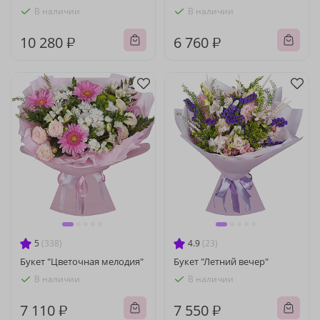
В наличии
В наличии
10 280 ₽
6 760 ₽
5
(338)
4.9
(23)
Букет "Цветочная мелодия"
Букет "Летний вечер"
В наличии
В наличии
7 110 ₽
7 550 ₽