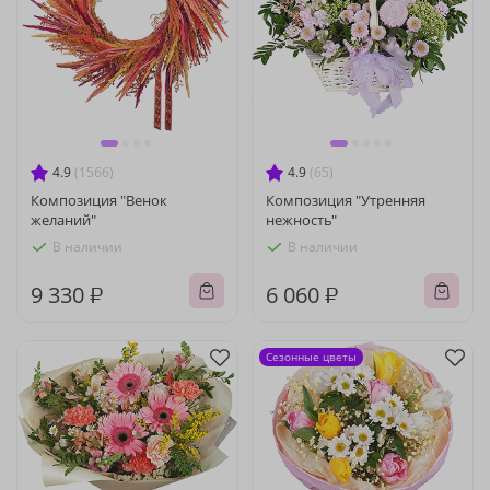
4.9
(1566)
4.9
(65)
Композиция "Венок
Композиция "Утренняя
желаний"
нежность"
В наличии
В наличии
9 330 ₽
6 060 ₽
Сезонные цветы