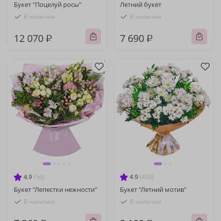
Букет "Поцелуй росы"
Летний букет
В наличии
В наличии
12 070 ₽
7 690 ₽
4.9
(56)
4.9
(450)
Букет "Лепестки нежности"
Букет "Летний мотив"
В наличии
В наличии