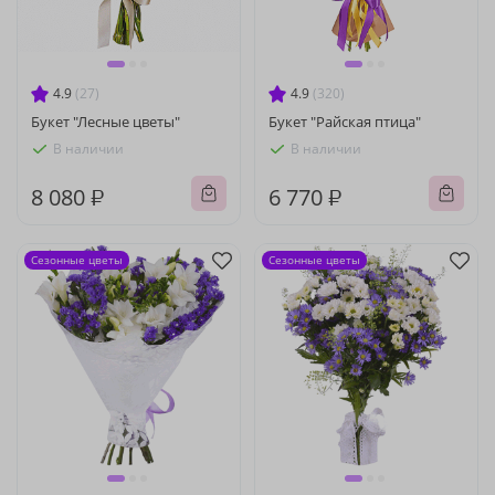
4.9
(27)
4.9
(320)
Букет "Лесные цветы"
Букет "Райская птица"
В наличии
В наличии
8 080 ₽
6 770 ₽
Сезонные цветы
Сезонные цветы