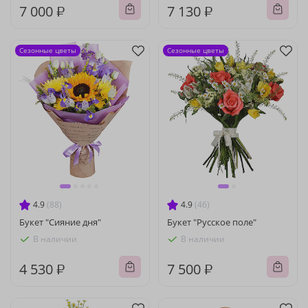
7 000 ₽
7 130 ₽
Сезонные цветы
Сезонные цветы
4.9
(88)
4.9
(46)
Букет "Сияние дня"
Букет "Русское поле"
В наличии
В наличии
4 530 ₽
7 500 ₽