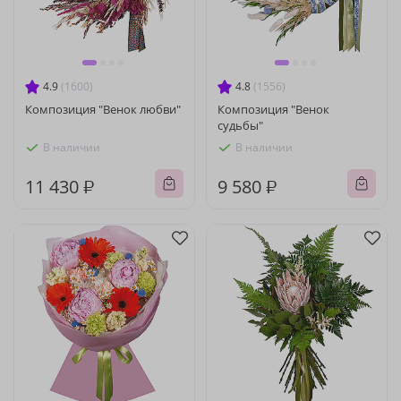
4.9
(1600)
4.8
(1556)
Композиция "Венок любви"
Композиция "Венок
судьбы"
В наличии
В наличии
11 430 ₽
9 580 ₽