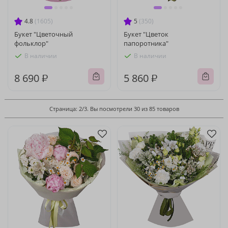
4.8
(1605)
5
(350)
Букет "Цветочный
Букет "Цветок
фольклор"
папоротника"
В наличии
В наличии
8 690 ₽
5 860 ₽
Страница: 2/3. Вы посмотрели 30 из 85 товаров