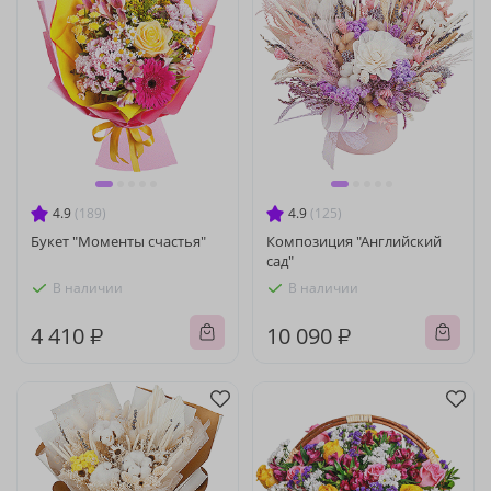
4.9
(189)
4.9
(125)
Букет "Моменты счастья"
Композиция "Английский
сад"
В наличии
В наличии
4 410 ₽
10 090 ₽