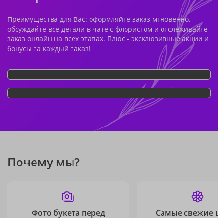
Преимущества для Вас: оформляйте заказ мгновенно,
обсуждайте все детали в чате с флористом и отслеживайте
заказ онлайн на всех этапах. Плюс - эксклюзивные акции и
бонусы за каждый заказ!
Почему мы?
Фото букета перед
Самые свежие 