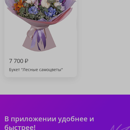
7 700
₽
Букет "Лесные самоцветы"
В приложении удобнее и
быстрее!