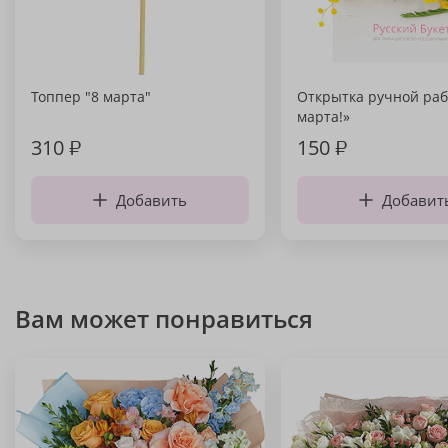
Топпер "8 марта"
Открытка ручной раб
марта!»
310
₽
150
₽
Добавить
Добавит
Вам может понравиться