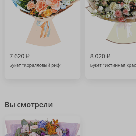
7 620
₽
8 020
₽
Букет "Коралловый риф"
Букет "Истинная крас
Вы смотрели