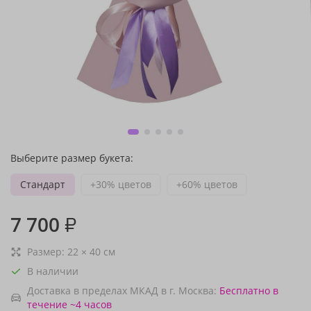
Выберите размер букета:
Стандарт
+30% цветов
+60% цветов
7 700
₽
Размер:
22
×
40
см
В наличии
Доставка в пределах МКАД в г. Москва:
Бесплатно
в
течение ~4 часов