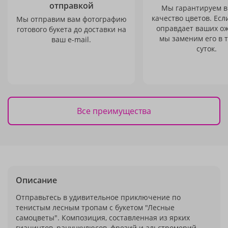
отправкой
Мы гарантируем в
качество цветов. Есл
Мы отправим вам фотографию
оправдает ваших о
готового букета до доставки на
мы заменим его в 
ваш e-mail.
суток.
Все преимущества
Описание
Отправьтесь в удивительное приключение по
тенистым лесным тропам с букетом "Лесные
самоцветы". Композиция, составленная из ярких
гиацинтов, ранункулюсов, фрезий и альстромерий,