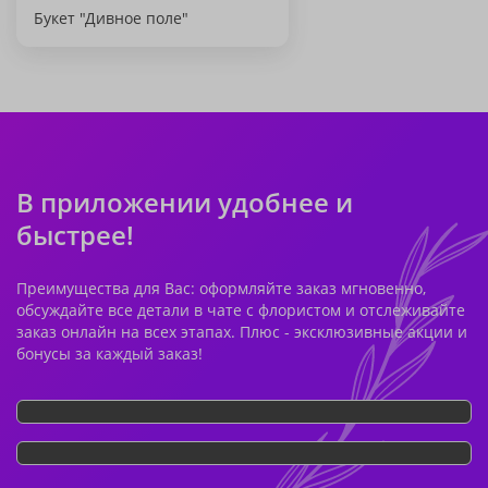
Букет "Дивное поле"
В приложении удобнее и
быстрее!
Преимущества для Вас: оформляйте заказ мгновенно,
обсуждайте все детали в чате с флористом и отслеживайте
заказ онлайн на всех этапах. Плюс - эксклюзивные акции и
бонусы за каждый заказ!