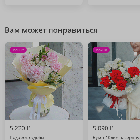
Вам может понравиться
Новинка
Новинка
5 220
₽
5 090
₽
Подарок судьбы
Букет "Ключ к сердцу