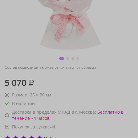
Состав композиции может отличаться от образца
5 070
₽
Размер:
25
×
30
см
В наличии
Доставка в пределах МКАД в г. Москва:
Бесплатно
в
течение ~4 часов
Покупок за сутки:
44