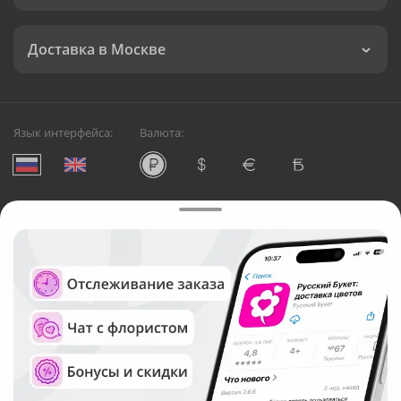
Доставка в Москве
Язык интерфейса:
Валюта:
©
Служба круглосуточной доставки цветов в Москве
Русский Букет, 2026
Общество с ограниченной ответственностью «Технология»
ОГРН: 1195476081745, ИНН: 5410081997
Юридический адрес: г. Новосибирск, ул. Ипподромская,
д.42, оф. 3
Рейтинг Русского букета в г. Москва