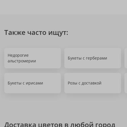
Также часто ищут:
Недорогие
Букеты с герберами
альстромерии
Букеты с ирисами
Розы с доставкой
Доставка цветов в любой город