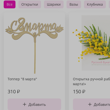
Все
Открытки
Шарики
Вазы
Клубника
Топпер "8 марта"
Открытка ручной раб
марта!»
310
₽
150
₽
Добавить
Добавит