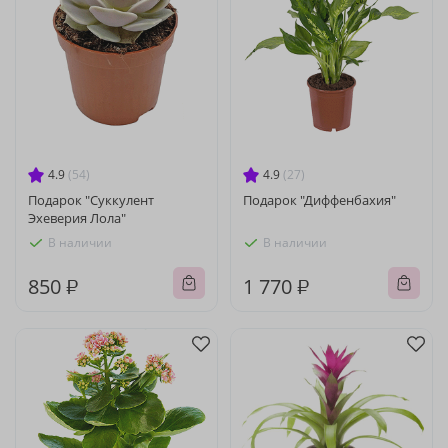
4.9
(54)
4.9
(27)
Подарок "Суккулент
Подарок "Диффенбахия"
Эхеверия Лола"
В наличии
В наличии
850 ₽
1 770 ₽