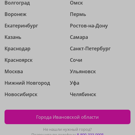
Волгоград
Омск
Воронеж
Пермь
Екатеринбург
Ростов-на-Дону
Казань
Самара
Краснодар
Санкт-Петербург
Красноярск
Сочи
Москва
Ульяновск
Нижний Новгород
Уфа
Новосибирск
Челябинск
Города Ивановской области
Не нашли нужный город?
Позвоните по телефону
8-800-333-0905