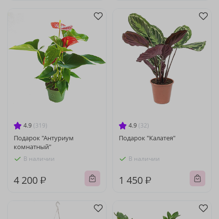
4.9
(319)
4.9
(32)
Подарок "Антуриум
Подарок "Калатея"
комнатный"
В наличии
В наличии
4 200 ₽
1 450 ₽