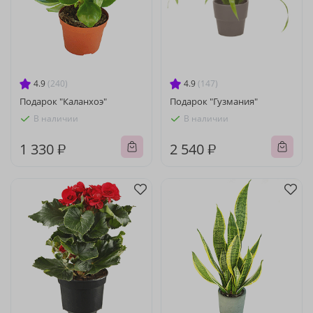
4.9
(240)
4.9
(147)
Подарок "Каланхоэ"
Подарок "Гузмания"
В наличии
В наличии
1 330 ₽
2 540 ₽