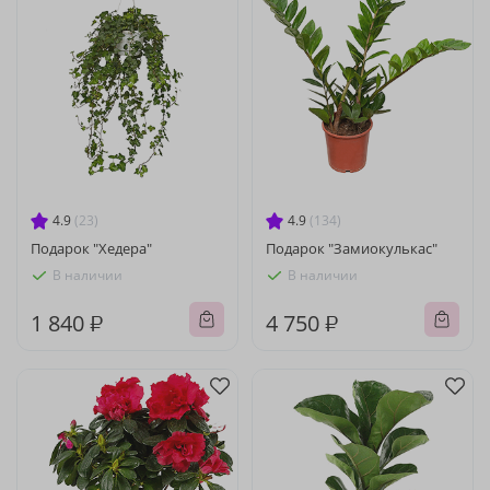
4.9
(23)
4.9
(134)
Подарок "Хедера"
Подарок "Замиокулькас"
В наличии
В наличии
1 840 ₽
4 750 ₽