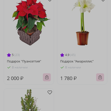
5
(23)
4.9
(45)
Подарок "Пуансеттия"
Подарок "Амариллис"
В наличии
В наличии
2 000 ₽
1 780 ₽