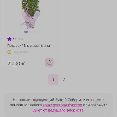
5
(1904)
Подарок "Ель живая мини"
Под заказ
2 000 ₽
1
2
Не нашли подходящий букет? Соберите его сами с
помощью нашего
конструктора букетов
или закажите
букет от ведущего флориста
!