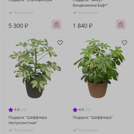
Бенджамина Бафт"
В наличии
В наличии
5 300 ₽
1 840 ₽
4.9
(28)
4.9
(56)
Подарок "Шеффлера
Подарок "Шеффлера"
пестролистная"
В наличии
В наличии