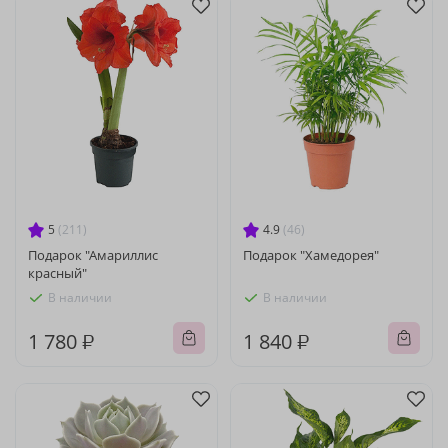
5
(211)
4.9
(46)
Подарок "Амариллис
Подарок "Хамедорея"
красный"
В наличии
В наличии
1 780 ₽
1 840 ₽