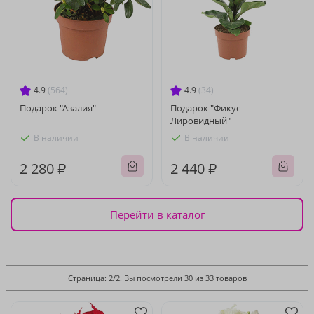
4.9
(564)
4.9
(34)
Подарок "Азалия"
Подарок "Фикус
Лировидный"
В наличии
В наличии
2 280 ₽
2 440 ₽
Перейти в каталог
Страница: 2/2. Вы посмотрели 30 из 33 товаров