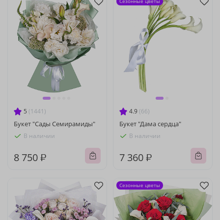
Сезонные цветы
5
(1441)
4.9
(66)
Букет "Сады Семирамиды"
Букет "Дама сердца"
В наличии
В наличии
8 750 ₽
7 360 ₽
Сезонные цветы