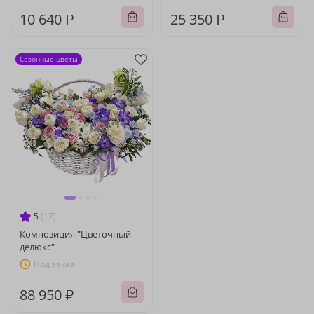
10 640 ₽
25 350 ₽
Сезонные цветы
5
(17)
Композиция "Цветочный
делюкс"
Под заказ
88 950 ₽