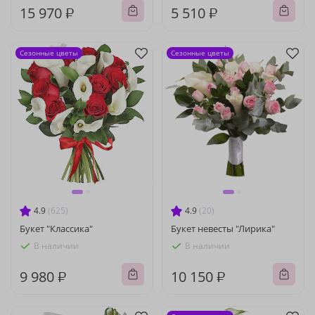
15 970 ₽
5 510 ₽
Сезонные цветы
Сезонные цветы
4.9
(625)
4.9
(20)
Букет "Классика"
Букет невесты "Лирика"
В наличии
В наличии
9 980 ₽
10 150 ₽