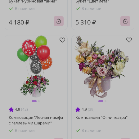
Букет "Рубиновая тайна"
Букет "Цвет лета"
В наличии
В наличии
4 180 ₽
5 310 ₽
4.9
(42)
4.9
(39)
Композиция "Лесная нимфа
Композиция "Огни театра"
с гелиевыми шарами"
В наличии
В наличии