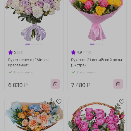
5
(34)
4.9
(114)
Букет невесты "Милая
Букет из 21 кенийской розы
красавица"
(Экстра)
В наличии
В наличии
6 030 ₽
7 480 ₽