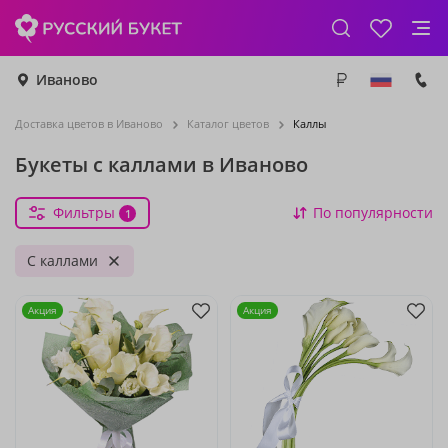
Иваново
Доставка цветов в Иваново
Каталог цветов
Каллы
Букеты с каллами в Иваново
Фильтры
По популярности
1
С каллами
Акция
Акция