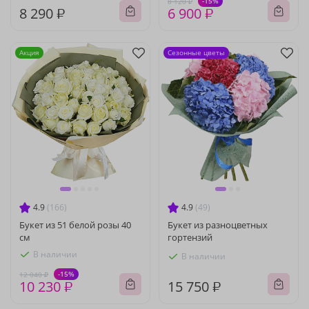
-15%
8 120 ₽
8 290 ₽
6 900 ₽
Акция
Сезонные цветы
4.9
(166)
4.9
(49)
Букет из 51 белой розы 40
Букет из разноцветных
см
гортензий
В наличии
В наличии
-15%
12 040 ₽
10 230 ₽
15 750 ₽