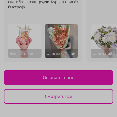
спасибо за ваш труд❤️. Курьер привёз
быстро👍
Фото на сайте
Фото до доставки
Фото на сайте
Оставить отзыв
Смотреть все