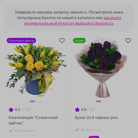
Товаров по вашему запросу немного. Посмотрите ниже
популярные букеты из нашего каталога или
закажите
индивидуальный букет от ведущего флориста
.
Сезонные цветы
Акция
4.9
(176)
4.9
(72)
Композиция "Солнечный
Букет из 9 чёрных роз
зайчик"
В наличии
В наличии