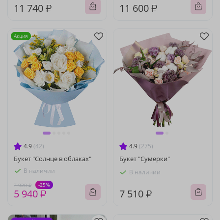
11 740 ₽
11 600 ₽
Акция
4.9
(42)
4.9
(275)
Букет "Солнце в облаках"
Букет "Сумерки"
В наличии
В наличии
-25%
7 920 ₽
5 940 ₽
7 510 ₽