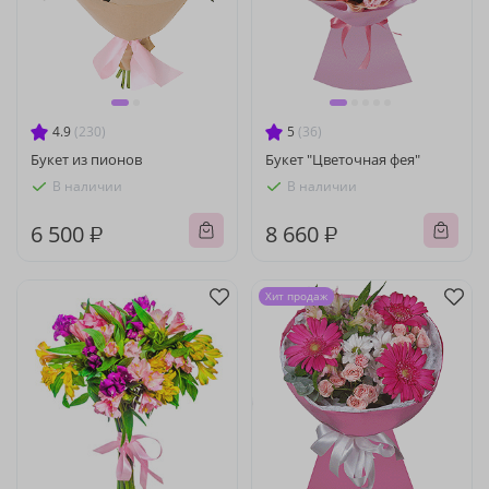
4.9
(230)
5
(36)
Букет из пионов
Букет "Цветочная фея"
В наличии
В наличии
6 500 ₽
8 660 ₽
Хит продаж