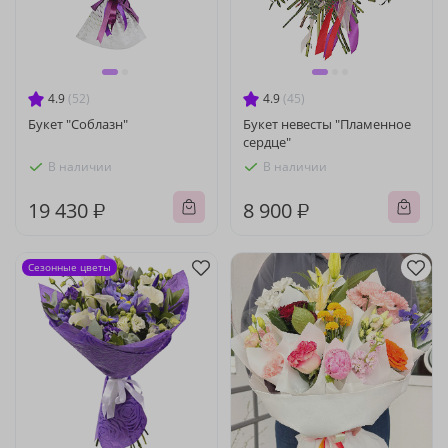
4.9
(52)
4.9
(45)
Букет "Соблазн"
Букет невесты "Пламенное
сердце"
В наличии
В наличии
19 430 ₽
8 900 ₽
Сезонные цветы