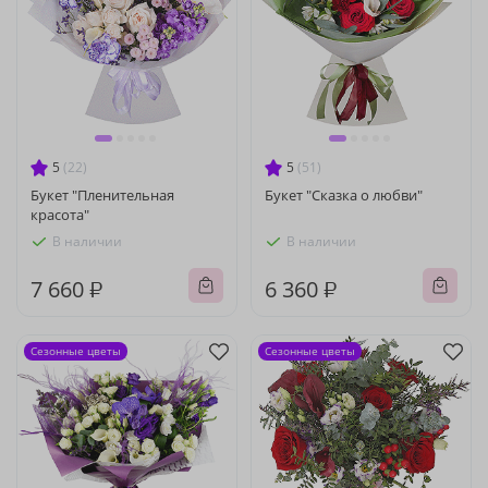
5
(22)
5
(51)
Букет "Пленительная
Букет "Сказка о любви"
красота"
В наличии
В наличии
7 660 ₽
6 360 ₽
Сезонные цветы
Сезонные цветы