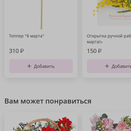
Топпер "8 марта"
Открытка ручной раб
марта!»
310
₽
150
₽
Добавить
Добавит
Вам может понравиться