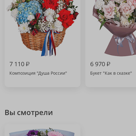
7 110
₽
6 970
₽
Композиция "Душа России"
Букет "Как в сказке"
Вы смотрели