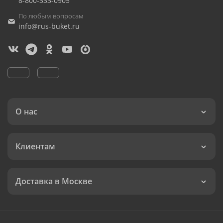
8-800-333-0905
По любым вопросам
info@rus-buket.ru
О нас
Клиентам
Доставка в Москве