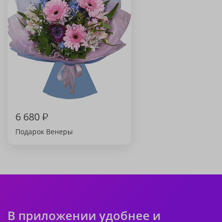
6 680
₽
Подарок Венеры
В приложении удобнее и