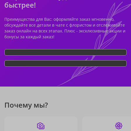
быстрее!
Преимущества для Вас: оформляйте заказ мгновенно,
обсуждайте все детали в чате с флористом и отслеживайте
заказ онлайн на всех этапах. Плюс - эксклюзивные акции и
бонусы за каждый заказ!
Почему мы?