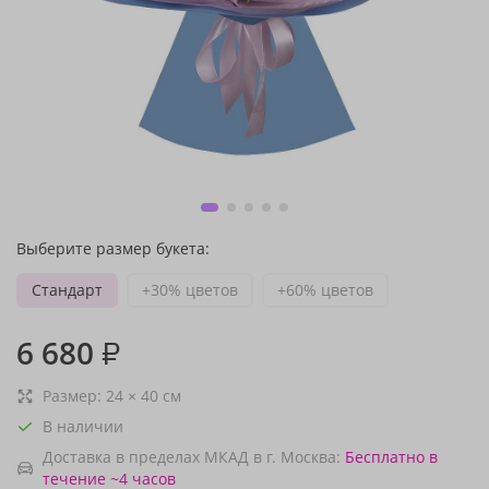
Выберите размер букета:
Стандарт
+30% цветов
+60% цветов
6 680
₽
Размер:
24
×
40
см
В наличии
Доставка в пределах МКАД в г. Москва:
Бесплатно
в
течение ~4 часов