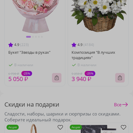
4.9
(223)
4.9
(4184)
Букет "Звезды в руках"
Композиция "В лучших
традициях"
В наличии
В наличии
-25%
-25%
6 730 ₽
5 250 ₽
5 050 ₽
3 940 ₽
Скидки на подарки
Все
Сладости, наборы, шарики и сюрпризы со скидками.
Соберите идеальный подарок.
Акция
Акция