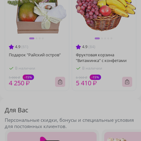
4.9
(61)
4.9
(84)
Подарок "Райский остров"
Фруктовая корзина
"Витаминка" с конфетами
В наличии
В наличии
-15%
-15%
5 000 ₽
6 360 ₽
4 250 ₽
5 410 ₽
Для Вас
Персональные скидки, бонусы и специальные условия
для постоянных клиентов.