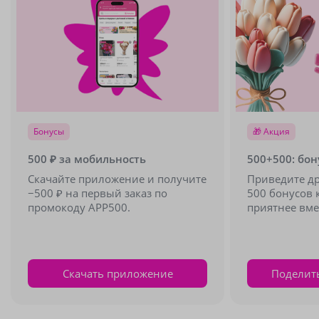
Бонусы
🎁 Акция
500 ₽ за мобильность
500+500: бон
Скачайте приложение и получите
Приведите др
−500 ₽ на первый заказ по
500 бонусов 
промокоду APP500.
приятнее вме
Скачать приложение
Поделит