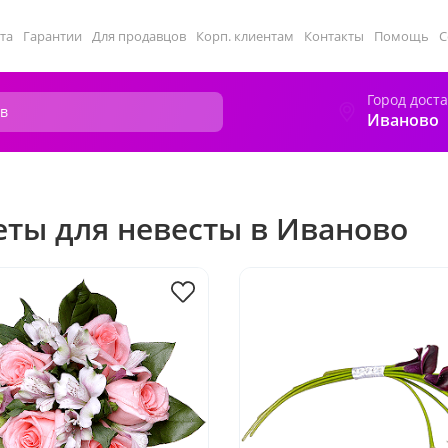
та
Гарантии
Для продавцов
Корп. клиентам
Контакты
Помощь
С
Город дост
Иваново
еты для невесты в Иваново