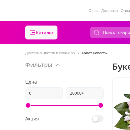
О нас
Доставка
Опла
Каталог
Доставка цветов в Иваново
Букет невесты
Бук
Фильтры
Цена
Акция