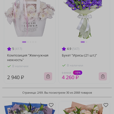
5
(417)
4.9
(547)
Композиция "Жемчужная
Букет "Ирисы (21 шт.)"
нежность"
В наличии
В наличии
-15%
5 010 ₽
2 940 ₽
4 260 ₽
Страница: 2/69. Вы посмотрели 30 из 2068 товаров