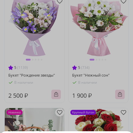
5
(1139)
5
(734)
Букет "Рождение звезды"
Букет "Нежный сон"
В наличии
В наличии
2 500 ₽
1 900 ₽
Новинка
Крупный бутон