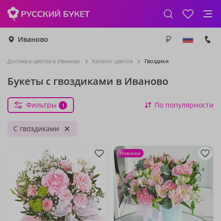
Иваново
Доставка цветов в Иваново
Каталог цветов
Гвоздики
Букеты с гвоздиками в Иваново
Фильтры
По популярности
1
С гвоздиками
Новинка