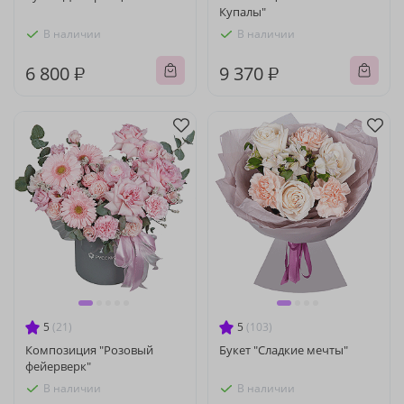
Купалы"
В наличии
В наличии
6 800 ₽
9 370 ₽
5
(21)
5
(103)
Композиция "Розовый
Букет "Сладкие мечты"
фейерверк"
В наличии
В наличии