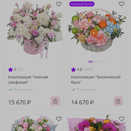
Крупный бутон
5
(20)
4.8
(1906)
Композиция "Нежная
Композиция "Тропический
симфония"
бриз"
В наличии
В наличии
15 670 ₽
14 670 ₽