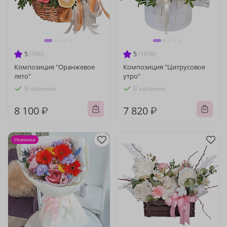
5
(760)
5
(1898)
Композиция "Оранжевое
Композиция "Цитрусовое
лето"
утро"
В наличии
В наличии
8 100 ₽
7 820 ₽
Новинка