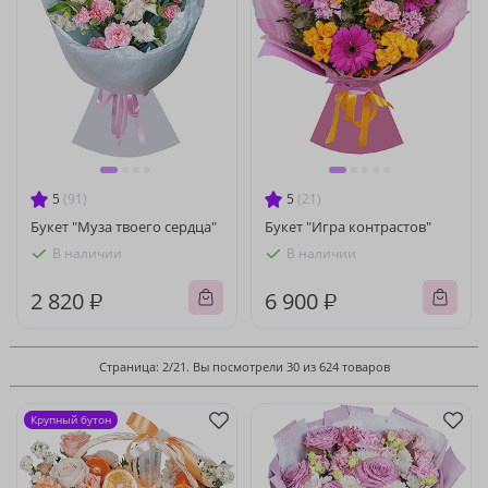
5
(91)
5
(21)
Букет "Муза твоего сердца"
Букет "Игра контрастов"
В наличии
В наличии
2 820 ₽
6 900 ₽
Страница: 2/21. Вы посмотрели 30 из 624 товаров
Крупный бутон