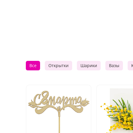
Все
Открытки
Шарики
Вазы