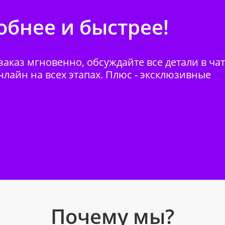
бнее и быстрее!
аказ мгновенно, обсуждайте все детали в ча
нлайн на всех этапах. Плюс - эксклюзивные
Почему мы?