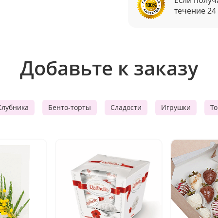
течение 24
Добавьте к заказу
Клубника
Бенто-торты
Сладости
Игрушки
Т