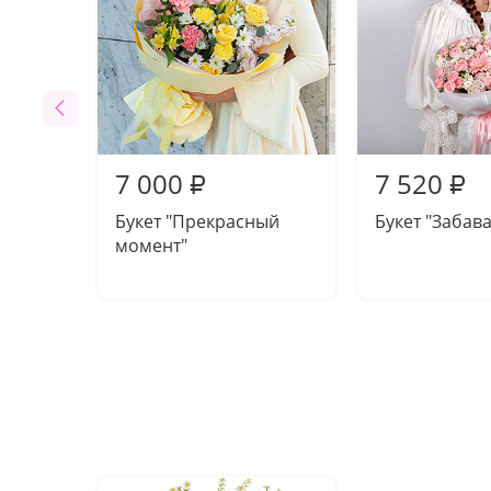
7 000
7 520
₽
₽
Букет "Прекрасный
Букет "Забава
момент"