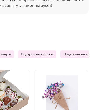
 часов и мы заменим букет!
опперы
Подарочные боксы
Подарочные корзины