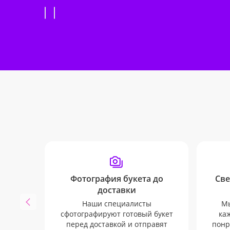
Фотография букета до
Све
доставки
Наши специалисты
Мы
сфотографируют готовый букет
каж
перед доставкой и отправят
понр