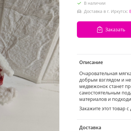
В наличии
Доставка в г. Иркутск:
Заказать
Описание
Очаровательная мягк
добрым взглядом и н
медвежонок станет пр
самостоятельным под
материалов и подходит
Закажите этот товар с 
Доставка