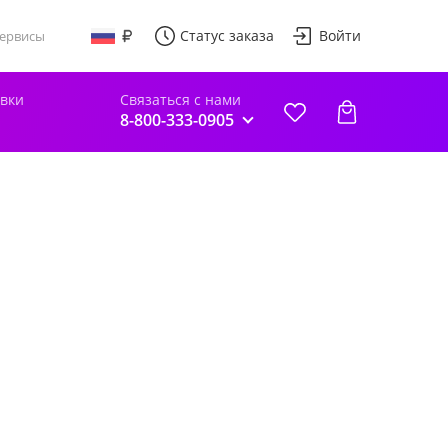
Статус заказа
Войти
ервисы
авки
Связаться с нами
8-800-333-0905