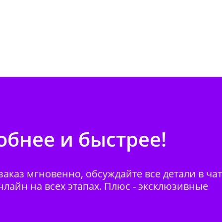
бнее и быстрее!
аказ мгновенно, обсуждайте все детали в ча
нлайн на всех этапах. Плюс - эксклюзивные