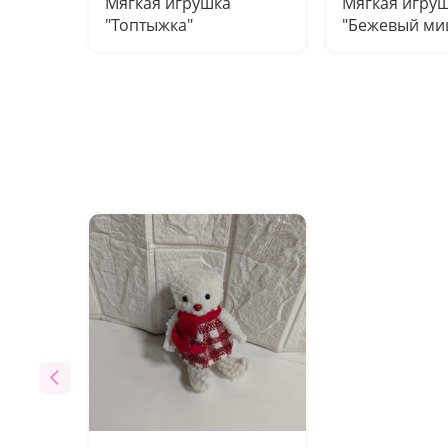
Мягкая игрушка
Мягкая игру
"Топтыжка"
"Бежевый ми