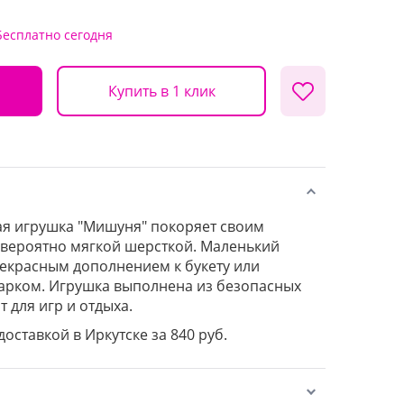
Бесплатно
сегодня
Купить в 1 клик
ая игрушка "Мишуня" покоряет своим
евероятно мягкой шерсткой. Маленький
екрасным дополнением к букету или
арком. Игрушка выполнена из безопасных
 для игр и отдыха.
доставкой в Иркутске за 840 руб.