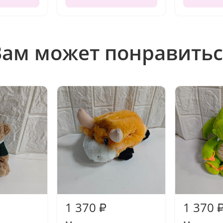
Вам может понравитьс
1 370
1 370
₽