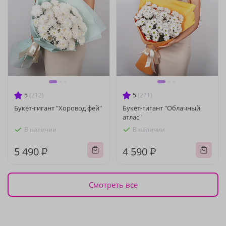
5
(212)
5
(271)
Букет-гигант "Хоровод фей"
Букет-гигант "Облачный
атлас"
В наличии
В наличии
5 490 ₽
4 590 ₽
Смотреть все