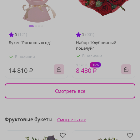
5
(121)
5
(901)
Букет "Роскошь ягод"
Набор "Клубничный
поцелуй"
В наличии
В наличии
-15%
9 920 ₽
14 810 ₽
8 430 ₽
Смотреть все
Фруктовые букеты
Смотреть все