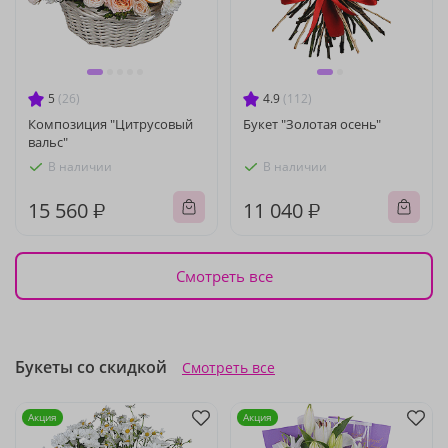
5
(26)
4.9
(112)
Композиция "Цитрусовый
Букет "Золотая осень"
вальс"
В наличии
В наличии
15 560 ₽
11 040 ₽
Смотреть все
Букеты со скидкой
Смотреть все
Акция
Акция