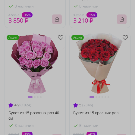
В наличии
В наличии
-15%
-15%
4 530 ₽
3 780 ₽
3 850 ₽
3 210 ₽
Акция
Акция
4.9
(1024)
5
(2346)
Букет из 15 розовых роз 40
Букет из 15 красных роз
см
В наличии
В наличии
-15%
-42%
4 540 ₽
5 770 ₽