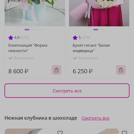
4.9
(125)
5
(279)
Композиция "Форма
Букет-гигант "Белая
нежности"
медведица"
В наличии
В наличии
8 600 ₽
6 250 ₽
Смотреть все
Нежная клубника в шоколаде
Смотреть все