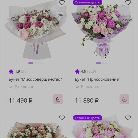
Сезонные цветы
4.9
(38)
4.9
(329)
Букет "Мисс совершенство"
Букет "Прикосновение"
В наличии
В наличии
11 490 ₽
11 880 ₽
Сезонные цветы