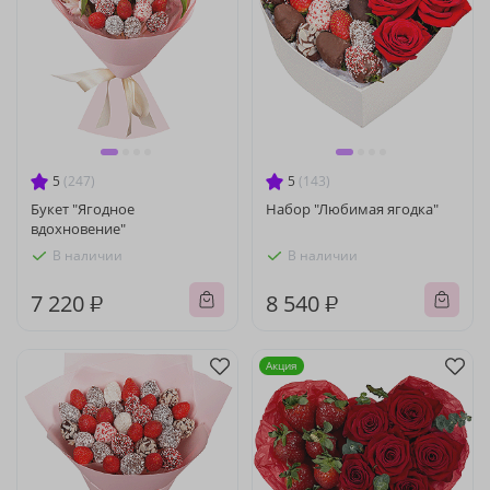
5
(247)
5
(143)
Букет "Ягодное
Набор "Любимая ягодка"
вдохновение"
В наличии
В наличии
7 220 ₽
8 540 ₽
Акция