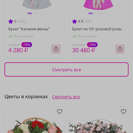
5
(408)
4.9
(333)
Букет "Касание весны"
Букет из 101 розовой розы
В наличии
В наличии
-10%
-15%
4 760 ₽
35 860 ₽
4 280 ₽
30 480 ₽
Смотреть все
Цветы в корзинах
Смотреть все