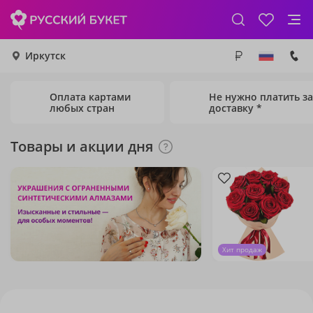
Иркутск
Оплата картами
Не нужно платить за
любых стран
доставку *
Товары и акции дня
Хит продаж