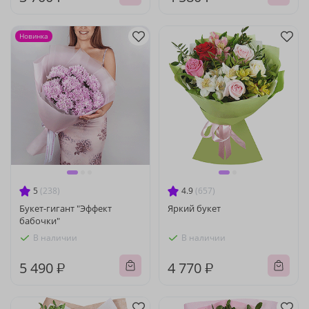
Новинка
5
(238)
4.9
(657)
Букет-гигант "Эффект
Яркий букет
бабочки"
В наличии
В наличии
5 490 ₽
4 770 ₽