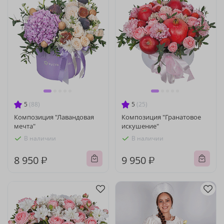
5
(88)
5
(25)
Композиция "Лавандовая
Композиция "Гранатовое
мечта"
искушение"
В наличии
В наличии
8 950 ₽
9 950 ₽