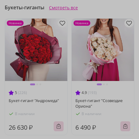
Букеты-гиганты
Смотреть все
Новинка
Новинка
5
(226)
4.9
(193)
Букет-гигант "Андромеда"
Букет-гигант "Созвездие
Ориона"
В наличии
В наличии
26 630 ₽
6 490 ₽