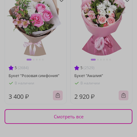
5
(2684)
5
(2529)
Букет "Розовая симфония"
Букет "Амалия"
В наличии
В наличии
3 400 ₽
2 920 ₽
Смотреть все