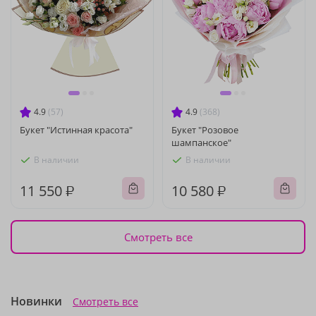
4.9
(57)
4.9
(368)
Букет "Истинная красота"
Букет "Розовое
шампанское"
В наличии
В наличии
11 550 ₽
10 580 ₽
Смотреть все
Новинки
Смотреть все