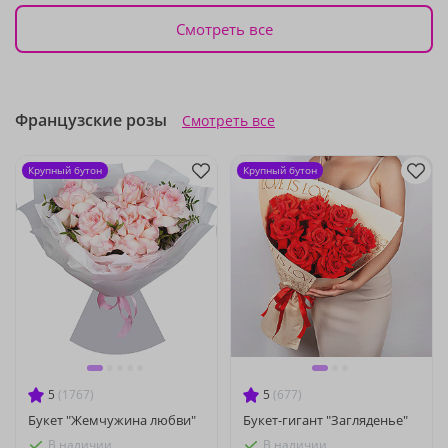
Смотреть все
Французские розы
Смотреть все
Крупный бутон
Крупный бутон
5
(1767)
5
(677)
Букет "Жемчужина любви"
Букет-гигант "Загляденье"
В наличии
В наличии