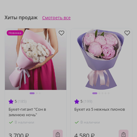
Хиты продаж
Смотреть все
Новинка
5
(185)
5
(199)
Букет-гигант "Сон в
Букет из 5 нежных пионов
зимнюю ночь"
В наличии
В наличии
3 700 ₽
4 580 ₽