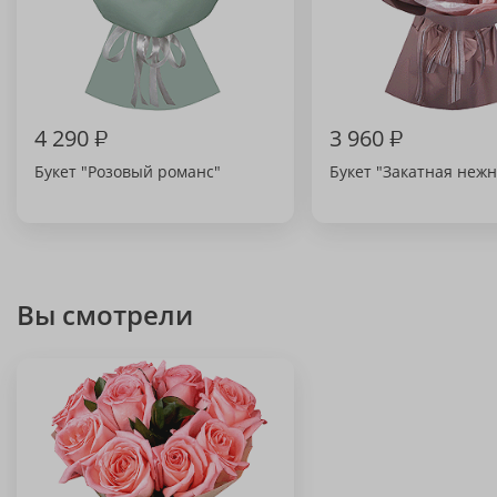
4 290
₽
3 960
₽
Букет "Розовый романс"
Букет "Закатная нежн
Вы смотрели