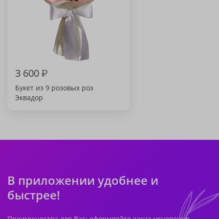
3 600
₽
Букет из 9 розовых роз
Эквадор
В приложении удобнее и
быстрее!
Преимущества для Вас: оформляйте заказ мгновенно,