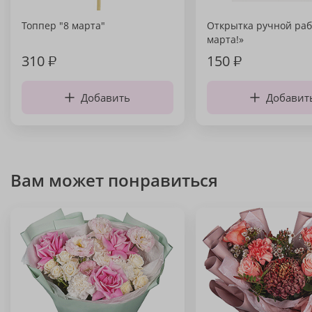
Топпер "8 марта"
Открытка ручной раб
марта!»
310
₽
150
₽
Добавить
Добавит
Вам может понравиться