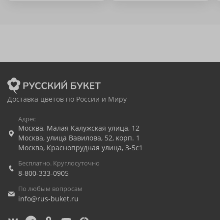
Доставка цветов по России и Миру
Адрес
Москва
,
Малая Калужская улица, 12
Москва
,
улица Вавилова, 52, корп. 1
Москва
,
Краснопрудная улица, 3-5с1
Бесплатно. Круглосуточно
8-800-333-0905
По любым вопросам
info@rus-buket.ru