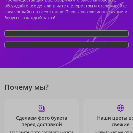
обсуждайте все детали в чате с флористом и отслеживайте
заказ онлайн на всех этапах. Плюс - эксклюзивные акции и
бонусы за каждый заказ!
Почему мы?
Сделаем фото букета
Наши цветы в
перед доставкой
свежие
Получите фото готового букета
Если букет не опр