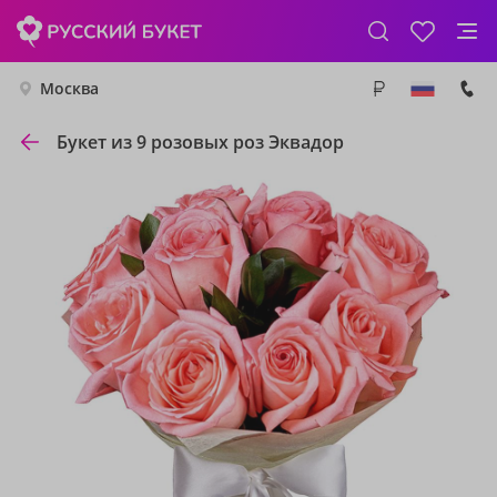
Москва
Букет из 9 розовых роз Эквадор