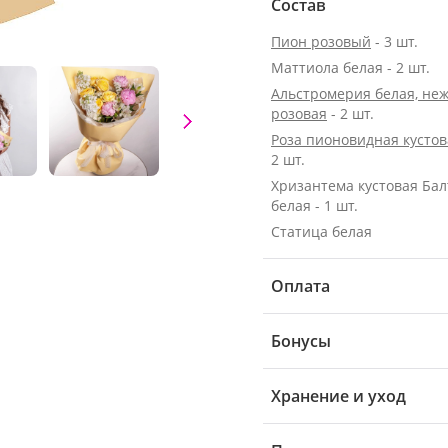
Состав
Пион розовый
- 3 шт.
Маттиола белая - 2 шт.
Альстромерия белая, неж
розовая
- 2 шт.
Роза пионовидная кусто
2 шт.
Хризантема кустовая Бал
белая - 1 шт.
Статица белая
Оплата
Бонусы
Хранение и уход