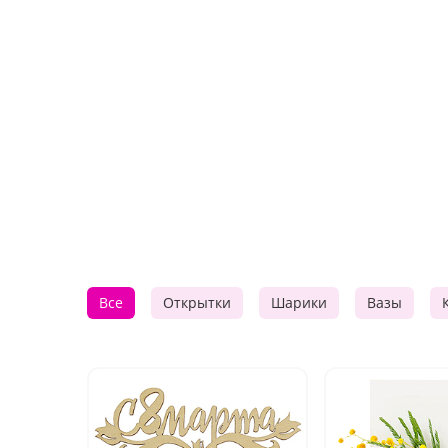
Все
Открытки
Шарики
Вазы