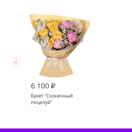
6 100
₽
Букет "Солнечный
поцелуй"