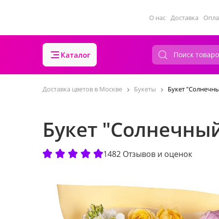
О нас
Доставка
Опла
Каталог
Доставка цветов в Москве
Букеты
Букет "Солнечн
Букет "Солнечны
1482 Отзывов и оценок