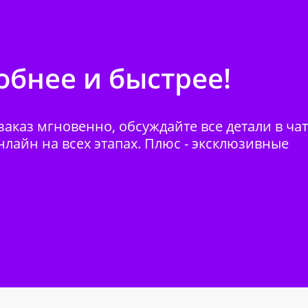
бнее и быстрее!
аказ мгновенно, обсуждайте все детали в ча
нлайн на всех этапах. Плюс - эксклюзивные