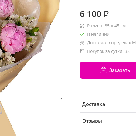
6 100
₽
Размер:
35
×
45
см
В наличии
Доставка в пределах М
Покупок за сутки:
38
Заказать
Доставка
Отзывы