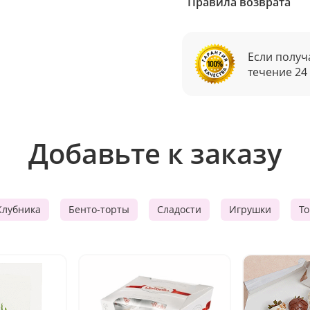
Правила возврата
Если получ
течение 24
Добавьте к заказу
Клубника
Бенто-торты
Сладости
Игрушки
Т