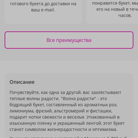
понравится букет, м
готового букета до доставки на
его на новый в теч
ваш e-mail.
часов.
Все преимущества
Описание
Почувствуйте, как одна за другой, вас захлёстывают
теплые волны радости. "Волна радости" - это
бодрящий букет, составленный из ароматных роз,
лимониума, фрезий, альстромерий и фисташки,
подарит нотки свежести и веселья. Упакованный в
изысканную пленку и украшенный лентой, этот букет
станет символом жизнерадостности и оптимизма.