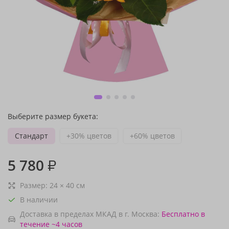
Выберите размер букета:
Стандарт
+30% цветов
+60% цветов
5 780
₽
Размер:
24
×
40
см
В наличии
Доставка в пределах МКАД в г. Москва:
Бесплатно
в
течение ~4 часов