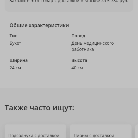
Закажите этот товар с доставкой в Москве за 5 780 руб.
Общие характеристики
Тип
Повод
Букет
День медицинского
работника
Ширина
Высота
24 см
40 см
Также часто ищут:
Подсолнухи с доставкой
Пионы с доставкой