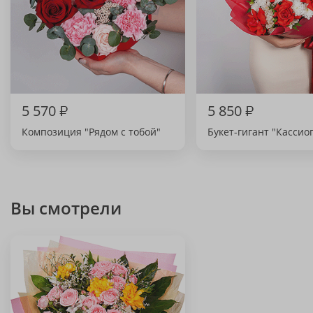
5 570
₽
5 850
₽
Композиция "Рядом с тобой"
Букет-гигант "Кассио
Вы смотрели