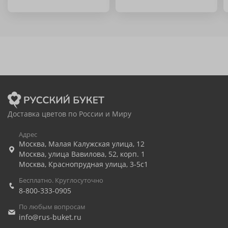
Доставка цветов по России и Миру
Адрес
Москва
,
Малая Калужская улица, 12
Москва
,
улица Вавилова, 52, корп. 1
Москва
,
Краснопрудная улица, 3-5с1
Бесплатно. Круглосуточно
8-800-333-0905
По любым вопросам
info@rus-buket.ru