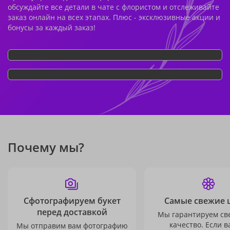
обсуждайте все детали в чате с флористом и отслеживайте
заказ онлайн на всех этапах. Плюс - эксклюзивные акции и
бонусы за каждый заказ!
Почему мы?
Сфотографируем букет
Самые свежие 
перед доставкой
Мы гарантируем св
качество. Если в
Мы отправим вам фотографию