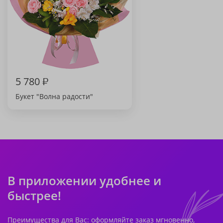
5 780
₽
Букет "Волна радости"
В приложении удобнее и
быстрее!
Преимущества для Вас: оформляйте заказ мгновенно,