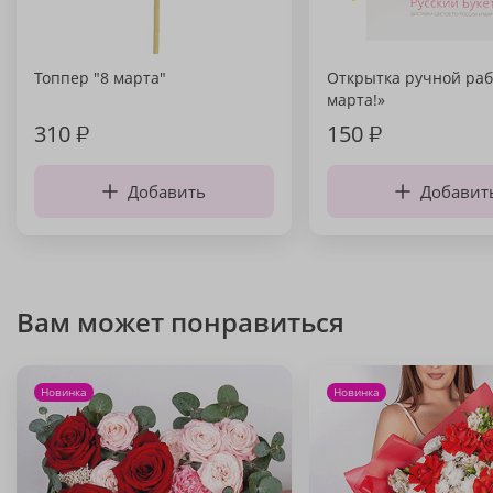
Топпер "8 марта"
Открытка ручной раб
марта!»
310
₽
150
₽
Добавить
Добавит
Вам может понравиться
Новинка
Новинка