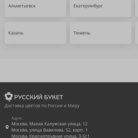
Альметьевск
Екатеринбург
Казань
Тюмень
Доставка цветов по России и Миру
Адрес
Москва
,
Малая Калужская улица, 12
Москва
,
улица Вавилова, 52, корп. 1
Москва
,
Краснопрудная улица, 3-5с1