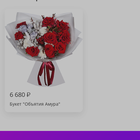
6 680
₽
Букет "Объятия Амура"