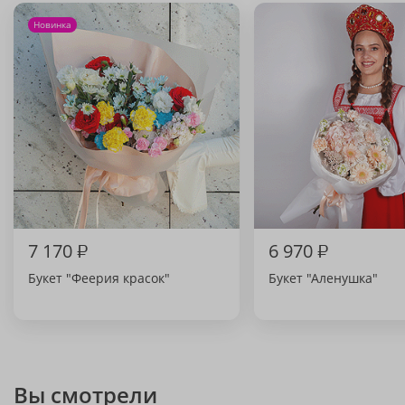
Новинка
7 170
₽
6 970
₽
Букет "Феерия красок"
Букет "Аленушка"
Вы смотрели