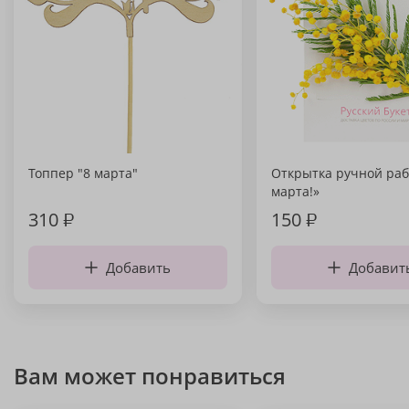
Топпер "8 марта"
Открытка ручной раб
марта!»
310
₽
150
₽
Добавить
Добавит
Вам может понравиться