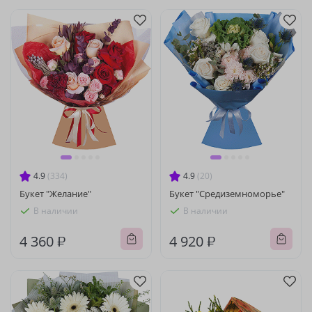
4.9
(334)
4.9
(20)
Букет "Желание"
Букет "Средиземноморье"
В наличии
В наличии
4 360 ₽
4 920 ₽