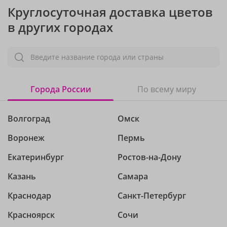
Круглосуточная доставка цветов
в других городах
Введите название города или страны
Города России
По всему миру
Волгоград
Омск
Воронеж
Пермь
Екатеринбург
Ростов-на-Дону
Казань
Самара
Краснодар
Санкт-Петербург
Красноярск
Сочи