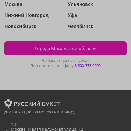
Москва
Ульяновск
Нижний Новгород
Уфа
Новосибирск
Челябинск
Города Московской области
Не нашли нужный город?
Позвоните по телефону
8-800-333-0905
Доставка цветов по России и Миру
Адрес
Москва
,
Малая Калужская улица, 12