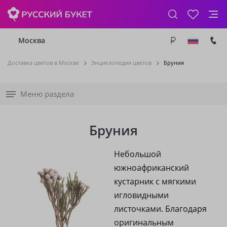
Москва
Доставка цветов в Москве
Энциклопедия цветов
Бруния
Меню раздела
Бруния
Небольшой
южноафриканский
кустарник с мягкими
игловидными
листочками. Благодаря
оригинальным