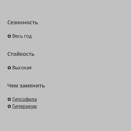
Сезонность
✿ Весь год
Стойкость
✿ Высокая
Чем заменить
✿
Гипсофила
✿
Гиперикум