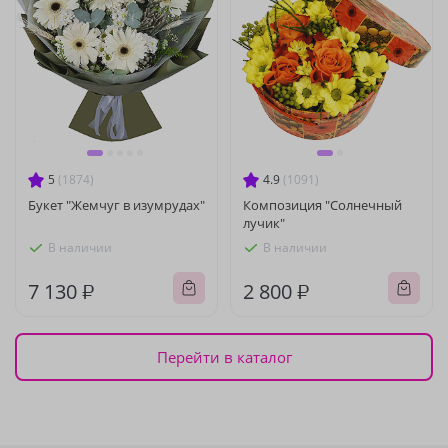
5
(1874)
4.9
(1091)
Букет "Жемчуг в изумрудах"
Композиция "Солнечный
лучик"
В наличии
В наличии
7 130 ₽
2 800 ₽
Перейти в каталог