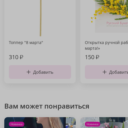
Топпер "8 марта"
Открытка ручной раб
марта!»
310
₽
150
₽
Добавить
Добавит
Вам может понравиться
Новинка
Новинка