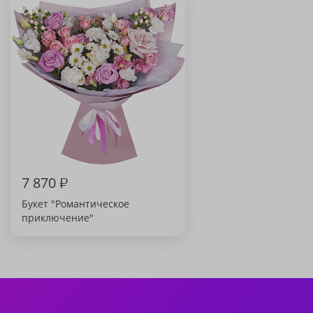
7 870
₽
Букет "Романтическое
приключение"