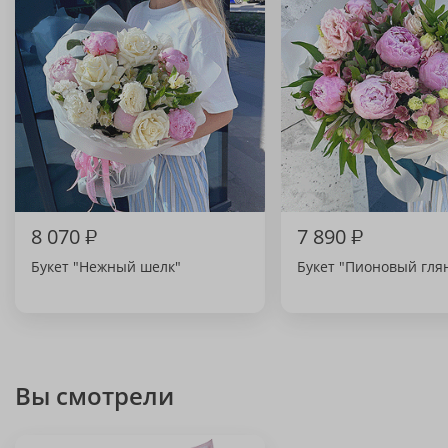
8 070
₽
7 890
₽
Букет "Нежный шелк"
Букет "Пионовый гля
Вы смотрели