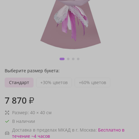
Выберите размер букета:
Стандарт
+30% цветов
+60% цветов
7 870
₽
Размер:
40
×
40
см
В наличии
Доставка в пределах МКАД в г. Москва:
Бесплатно
в
течение ~4 часов