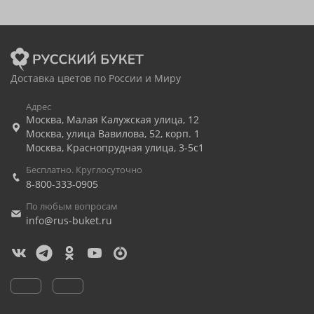
Доставка цветов по России и Миру
Адрес
Москва
,
Малая Калужская улица, 12
Москва
,
улица Вавилова, 52, корп. 1
Москва
,
Краснопрудная улица, 3-5с1
Бесплатно. Круглосуточно
8-800-333-0905
По любым вопросам
info@rus-buket.ru