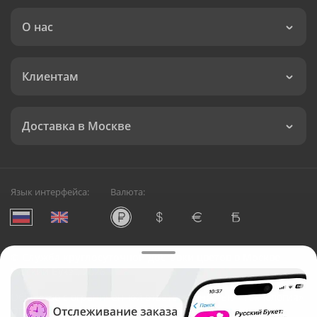
О нас
Клиентам
Доставка в Москве
Язык интерфейса:
Валюта:
©
Служба круглосуточной доставки цветов в Москве
Русский Букет, 2026
Общество с ограниченной ответственностью «Технология»
ОГРН: 1195476081745, ИНН: 5410081997