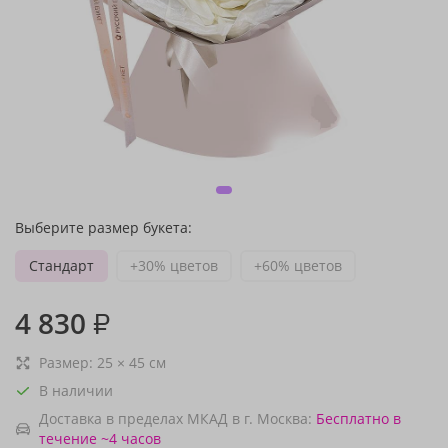
Выберите размер букета:
Стандарт
+30% цветов
+60% цветов
4 830
₽
Размер:
25
×
45
см
В наличии
Доставка в пределах МКАД в г. Москва:
Бесплатно
в
течение ~4 часов