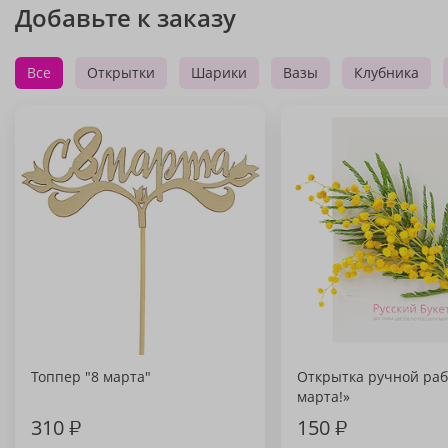
Добавьте к заказу
Все
Открытки
Шарики
Вазы
Клубника
Топпер "8 марта"
Открытка ручной раб
марта!»
310
₽
150
₽