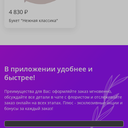
4 830
₽
Букет "Нежная классика"
В приложении удобнее и
быстрее!
Преимущества для Вас: оформляйте заказ мгновенно,
обсуждайте все детали в чате с флористом и отслеживайте
заказ онлайн на всех этапах. Плюс - эксклюзивные акции и
бонусы за каждый заказ!