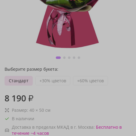
Выберите размер букета:
Стандарт
+30% цветов
+60% цветов
8 190
₽
Размер:
40
×
50
см
В наличии
Доставка в пределах МКАД в г. Москва:
Бесплатно
в
течение ~4 часов