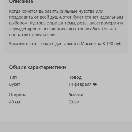
Описание
Когда хочется выразить сильные чувства или
поздравить от всей души, этот букет станет идеальным
выбором. Кустовые хризантемы, розы, альстромерии и
леукадендрон в пылающих алых тонах обязательно
впечатлит получателя.
Закажите этот товар с доставкой в Москве за 8 190 руб.
Общие характеристики
Тип
Повод
Букет
14 февраля ❤️
Ширина
Высота
40 см
50 см