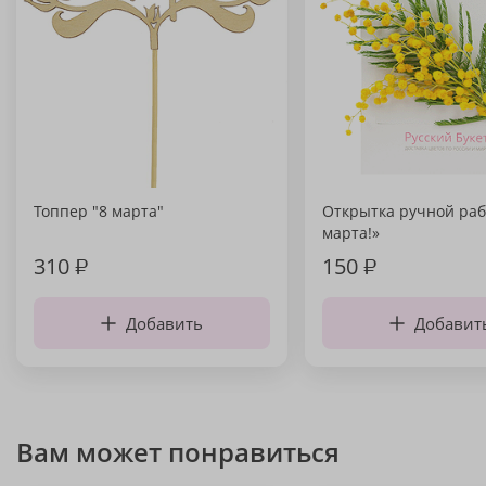
Топпер "8 марта"
Открытка ручной раб
марта!»
310
₽
150
₽
Добавить
Добавит
Вам может понравиться