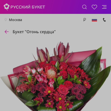
Москва
Букет "Огонь сердца"