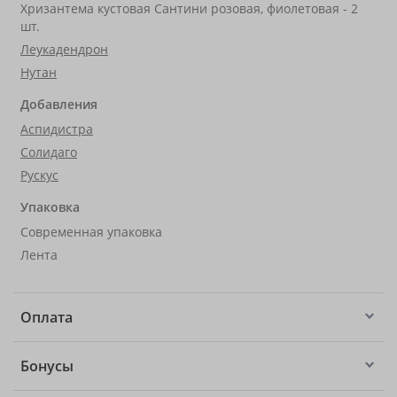
Хризантема кустовая Сантини розовая, фиолетовая - 2
шт.
Леукадендрон
Нутан
Добавления
Аспидистра
Солидаго
Рускус
Упаковка
Современная упаковка
Лента
Оплата
Бонусы