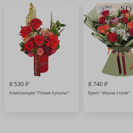
8 530
₽
8 740
₽
Композиция "Пламя Купалы"
Букет "Икона стиля"