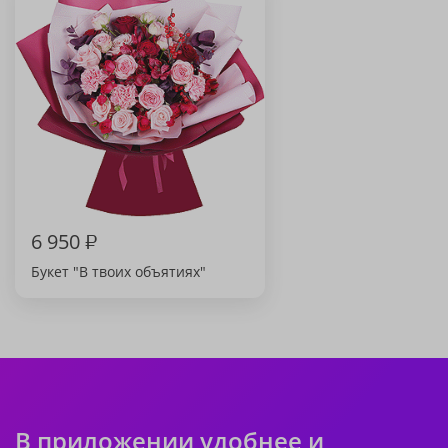
6 950
₽
Букет "В твоих объятиях"
В приложении удобнее и