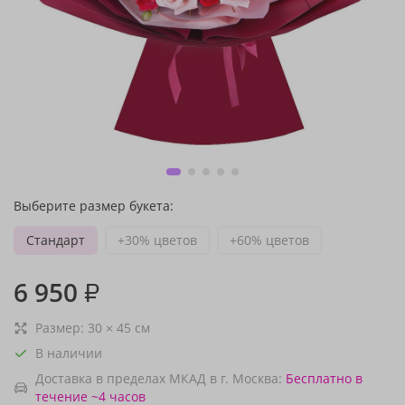
Выберите размер букета:
Стандарт
+30% цветов
+60% цветов
6 950
₽
Размер:
30
×
45
см
В наличии
Доставка в пределах МКАД в г. Москва:
Бесплатно
в
течение ~4 часов