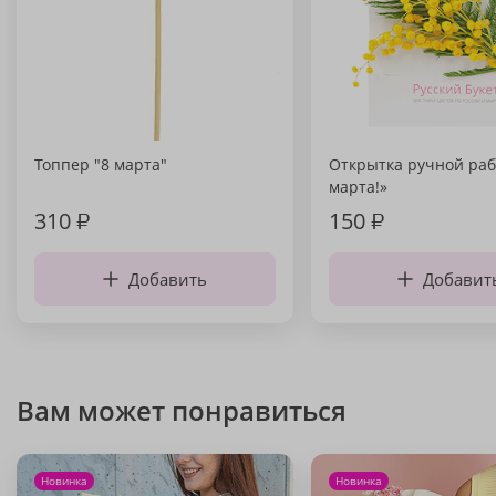
Топпер "8 марта"
Открытка ручной раб
марта!»
310
₽
150
₽
Добавить
Добавит
Вам может понравиться
Новинка
Новинка