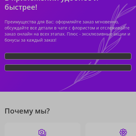
быстрее!
Преимущества для Вас: оформляйте заказ мгновенно,
обсуждайте все детали в чате с флористом и отслеживайте
заказ онлайн на всех этапах. Плюс - эксклюзивные акции и
бонусы за каждый заказ!
Почему мы?