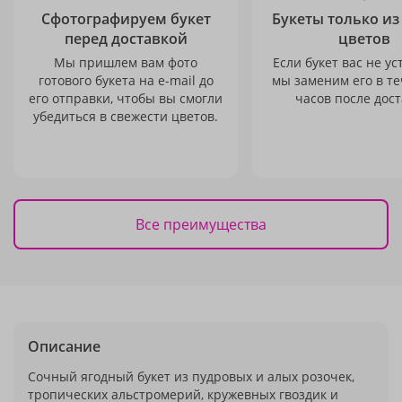
Сфотографируем букет
Букеты только из
перед доставкой
цветов
Мы пришлем вам фото
Если букет вас не ус
готового букета на e-mail до
мы заменим его в те
его отправки, чтобы вы смогли
часов после дост
убедиться в свежести цветов.
Все преимущества
Описание
Сочный ягодный букет из пудровых и алых розочек,
тропических альстромерий, кружевных гвоздик и