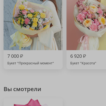
7 000
₽
6 920
₽
Букет "Прекрасный момент"
Букет "Красота"
Вы смотрели