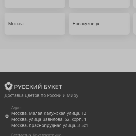
Москва
Новокузнецк
Доставка цветов по России и Миру
Адрес
Москва
,
Малая Калужская улица, 12
Москва
,
улица Вавилова, 52, корп. 1
Москва
,
Краснопрудная улица, 3-5с1
Бесплатно. Круглосуточно