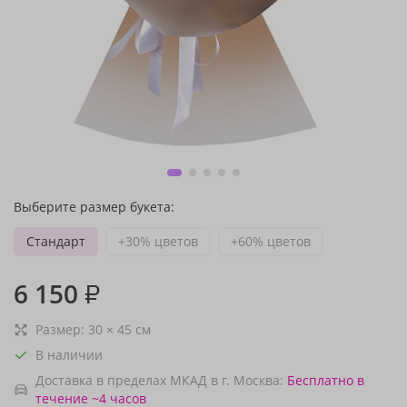
Выберите размер букета:
Стандарт
+30% цветов
+60% цветов
6 150
₽
Размер:
30
×
45
см
В наличии
Доставка в пределах МКАД в г. Москва:
Бесплатно
в
течение ~4 часов