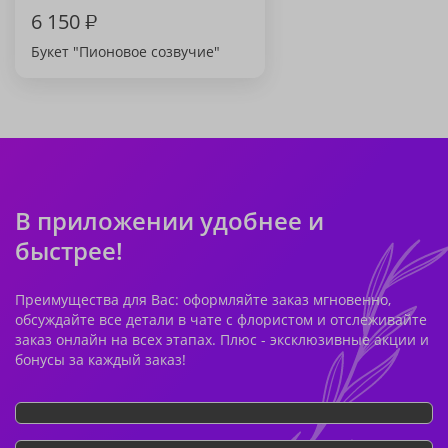
6 150
₽
Букет "Пионовое созвучие"
В приложении удобнее и
быстрее!
Преимущества для Вас: оформляйте заказ мгновенно,
обсуждайте все детали в чате с флористом и отслеживайте
заказ онлайн на всех этапах. Плюс - эксклюзивные акции и
бонусы за каждый заказ!