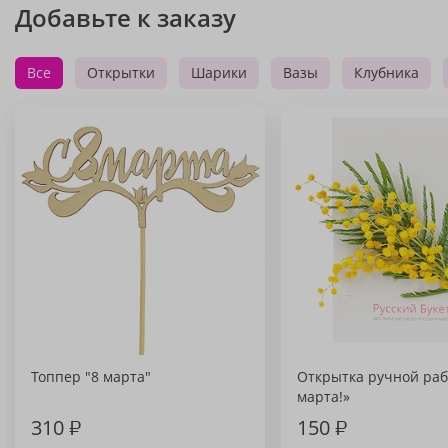
Добавьте к заказу
Все
Открытки
Шарики
Вазы
Клубника
Топпер "8 марта"
Открытка ручной раб
марта!»
310
₽
150
₽