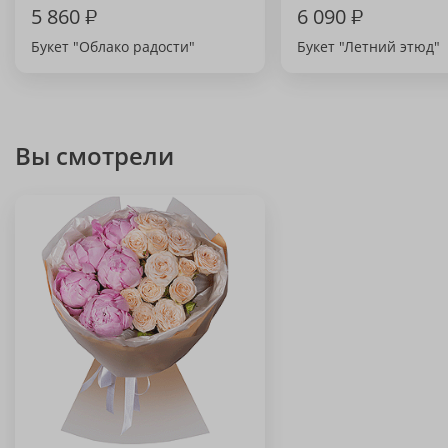
5 860
₽
6 090
₽
Букет "Облако радости"
Букет "Летний этюд"
Вы смотрели