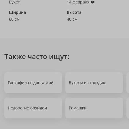
Букет
14 февраля ❤️
Ширина
Высота
60 см
40 см
Также часто ищут:
Гипсофила с доставкой
Букеты из гвоздик
Недорогие орхидеи
Ромашки