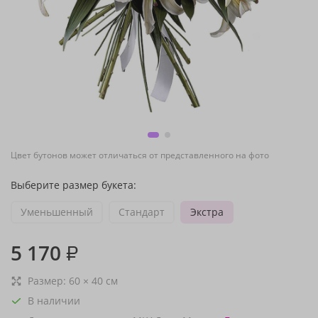
Цвет бутонов может отличаться от представленного на фото
Выберите размер букета:
Уменьшенный
Стандарт
Экстра
5 170
₽
Размер:
60
×
40
см
В наличии