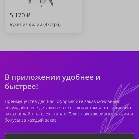
5 170
₽
Букет из лилий (Экстра)
В приложении удобнее и
быстрее!
Преимущества для Вас: оформляйте заказ мгновенно,
обсуждайте все детали в чате с флористом и отслеживайте
заказ онлайн на всех этапах. Плюс - эксклюзивные акции и
бонусы за каждый заказ!