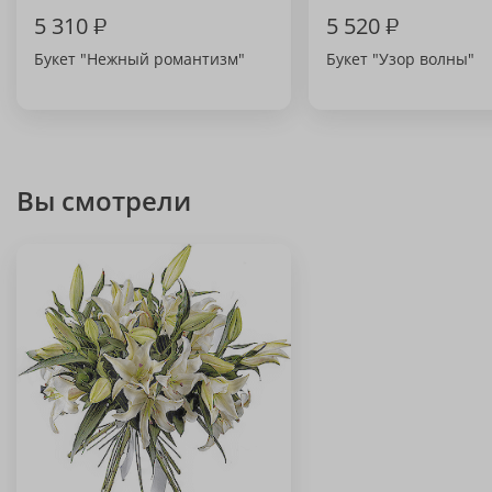
5 310
₽
5 520
₽
Букет "Нежный романтизм"
Букет "Узор волны"
Вы смотрели