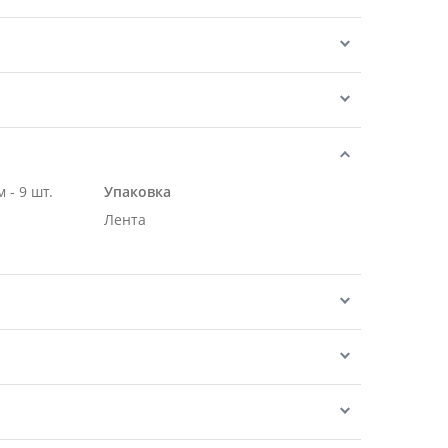
 - 9 шт.
Упаковка
Лента