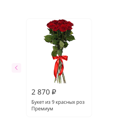
2 870
₽
Букет из 9 красных роз
Премиум