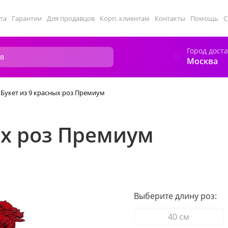
та
Гарантии
Для продавцов
Корп. клиентам
Контакты
Помощь
С
Город дост
Москва
Букет из 9 красных роз Премиум
ых роз Премиум
Выберите длину роз:
40 см