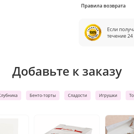
Правила возврата
Если получ
течение 24
Добавьте к заказу
Клубника
Бенто-торты
Сладости
Игрушки
Т