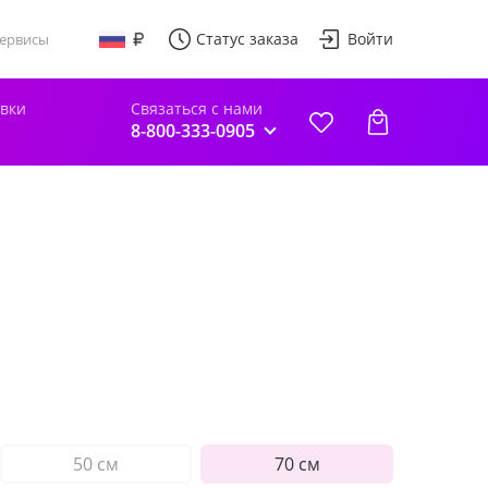
Статус заказа
Войти
ервисы
авки
Связаться с нами
8-800-333-0905
50 см
70 см