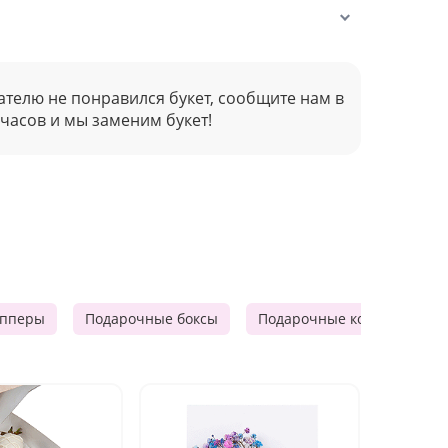
ателю не понравился букет, сообщите нам в
 часов и мы заменим букет!
опперы
Подарочные боксы
Подарочные корзины