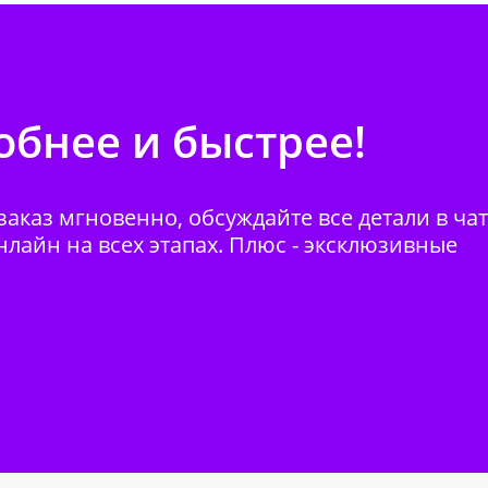
бнее и быстрее!
аказ мгновенно, обсуждайте все детали в ча
нлайн на всех этапах. Плюс - эксклюзивные