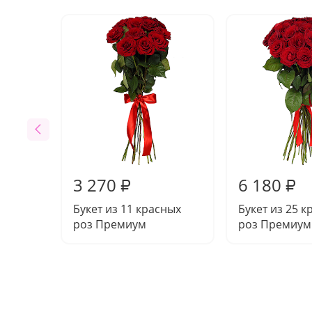
3 270
6 180
₽
₽
Букет из 11 красных
Букет из 25 
роз Премиум
роз Премиум