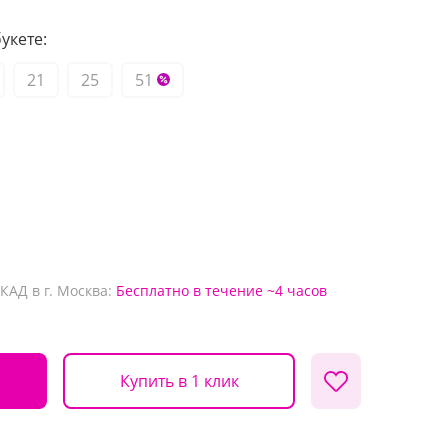
укете:
21
25
51
КАД в г. Москва:
Бесплатно
в течение ~4 часов
Купить в 1 клик