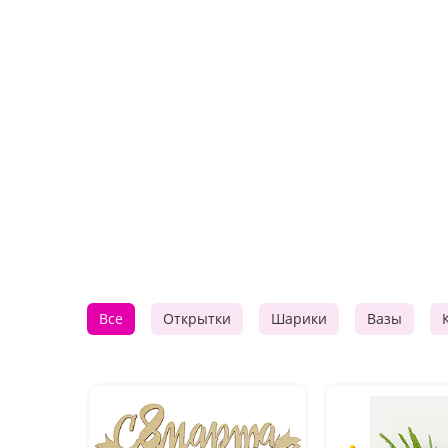
Все
Открытки
Шарики
Вазы