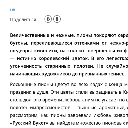
Поделиться:
Величественные и нежные, пионы покоряют сер
бутоны, переливающиеся оттенками от нежно-р
шедевры живописи, настолько совершенны их ф
— истинно королевский цветок. В его лепестка
утонченность старинных полотен. Не случайн
начинающих художников до признанных гениев.
Роскошные пионы цветут во всех садах с конца 
праздник в душе. Эти цветы стали выращивать в Ки
столь долгого времени любовь к ним не угасает по 
полотен импрессионистов — пышные, ароматные, с
рассмотрим, как пионы завоевали любовь живо
«Русский Букет»
вы найдете множество пионовых 