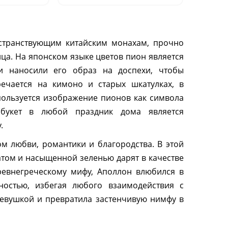
странствующим китайским монахам, прочно
ца. На японском языке цветов пион является
и наносили его образ на доспехи, чтобы
ечается на кимоно и старых шкатулках, в
пользуется изображение пионов как символа
букет в любой праздник дома является
.
 любви, романтики и благородства. В этой
том и насыщенной зеленью дарят в качестве
ревнегреческому мифу, Аполлон влюбился в
остью, избегая любого взаимодействия с
евушкой и превратила застенчивую нимфу в