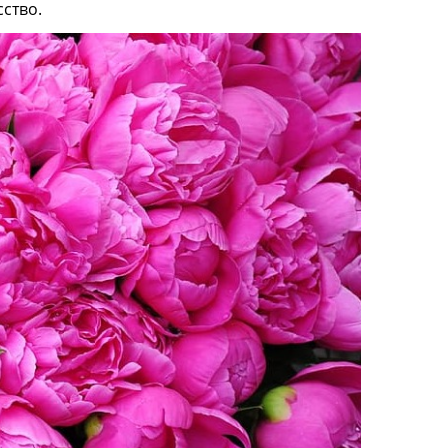
сство.