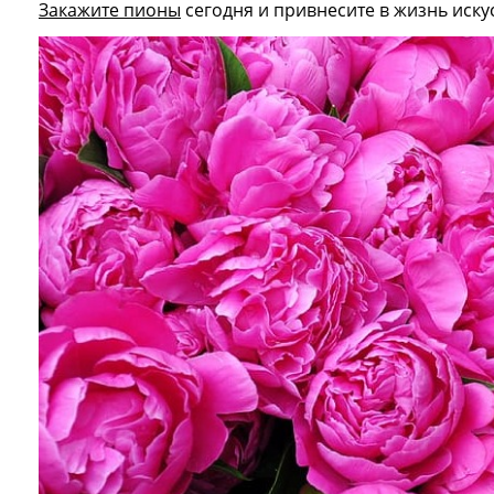
Закажите пионы
сегодня и привнесите в жизнь иску