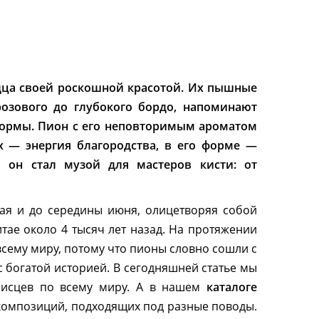
дца своей роскошной красотой. Их пышные
озового до глубокого бордо, напоминают
ормы. Пион с его неповторимым ароматом
х — энергия благородства, в его форме —
о он стал музой для мастеров кисти: от
мая и до середины июня, олицетворяя собой
тае около 4 тысяч лет назад. На протяжении
всему миру, потому что пионы словно сошли с
 богатой историей. В сегодняшней статье мы
писцев по всему миру. А в нашем
каталоге
композиций, подходящих под разные поводы.