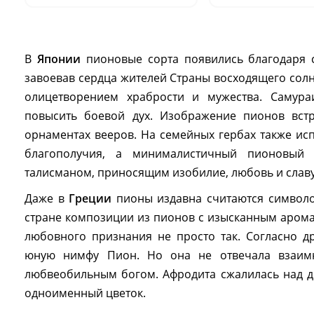
В
Японии
пионовые сорта появились благодаря 
завоевав сердца жителей Страны восходящего солн
олицетворением храбрости и мужества. Самура
повысить боевой дух. Изображение пионов встр
орнаментах вееров. На семейных гербах также ис
благополучия, а минималистичный пионовый 
талисманом, приносящим изобилие, любовь и славу
Даже в
Греции
пионы издавна считаются символом
стране композиции из пионов с изысканным арома
любовного признания не просто так. Согласно д
юную нимфу Пион. Но она не отвечала взаимн
любвеобильным богом. Афродита сжалилась над д
одноименный цветок.