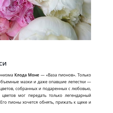
си
ионизма
Клода Моне
— «Ваза пионов». Только
 объемные мазки и даже опавшие лепестки —
а цветов, собранных и подаренных с любовью,
 цветов мог передать только легендарный
Его пионы хочется обнять, прижать к щеке и