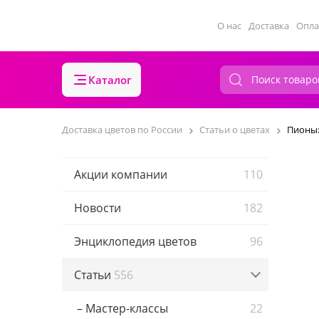
О нас
Доставка
Опла
Каталог
Доставка цветов по России
Статьи о цветах
Пионы:
Акции компании
110
Новости
182
Энциклопедия цветов
96
Статьи
556
– Мастер-классы
22