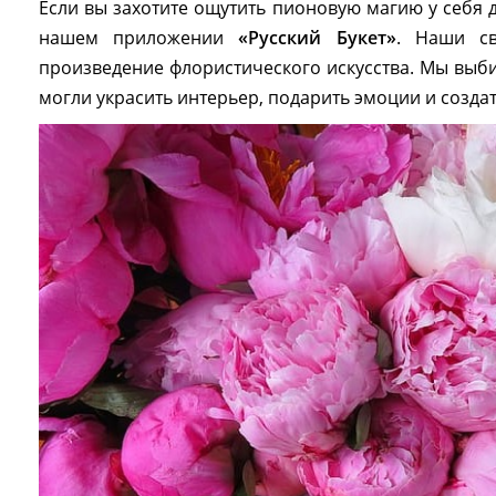
Если вы захотите ощутить пионовую магию у себя 
нашем приложении
«Русский Букет»
. Наши с
произведение флористического искусства. Мы выб
могли украсить интерьер, подарить эмоции и созда