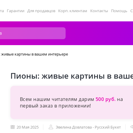
та
Гарантии
Для продавцов
Корп. клиентам
Контакты
Помощь
С
 живые картины в вашем интерьере
Пионы: живые картины в ваш
Всем нашим читателям дарим
500 руб.
на
первый заказ в приложении!
20 Мая 2025
Эвелина Довлатова - Русский Букет