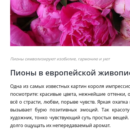
Пионы символизируют изобилие, гармонию и уют
Пионы в европейской живопи
Одна из самых известных картин короля импресс
посмотрите: красивые цвета, нежнейшие оттенки,
всё о страсти, любви, порыве чувств. Яркая охапк
вызывает бурю позитивных эмоций. Так красоту
художник, тонко чувствующий суть простых вещей. 
долго ощущать их непередаваемый аромат.