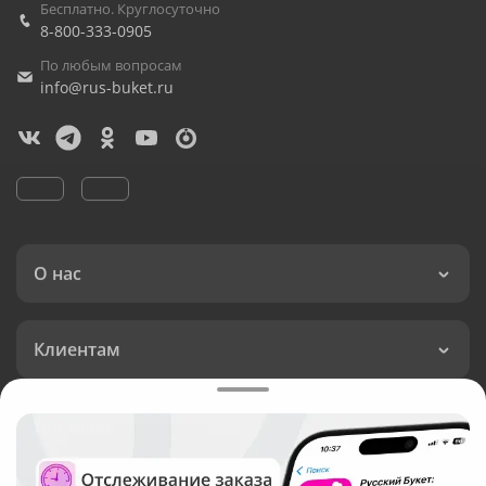
Бесплатно. Круглосуточно
8-800-333-0905
По любым вопросам
info@rus-buket.ru
О нас
Клиентам
Доставка