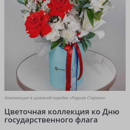
Композиция в шляпной коробке «Родная Сторона»
Цветочная коллекция ко Дню
государственного флага