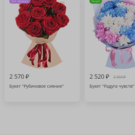
Хит продаж
Акция
2 570 ₽
2 520 ₽
3 360 ₽
Букет "Рубиновое сияние"
Букет "Радуга чувств"