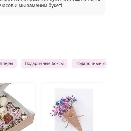
 часов и мы заменим букет!
опперы
Подарочные боксы
Подарочные корзины