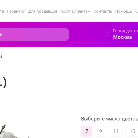
та
Гарантии
Для продавцов
Корп. клиентам
Контакты
Помощь
С
Город дост
Москва
)
.)
Выберите число цветов 
7
9
11
15