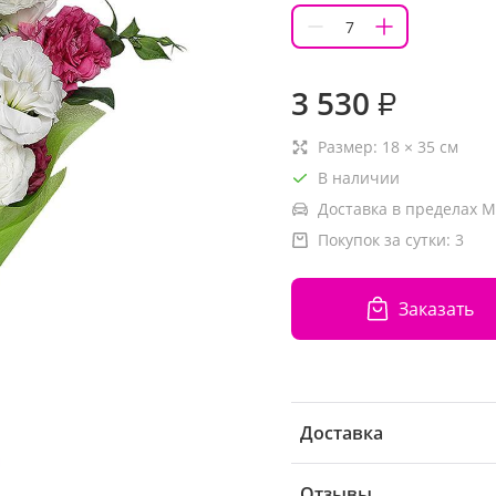
3 530
₽
Размер:
18
×
35
см
В наличии
Доставка в пределах М
Покупок за сутки:
3
Заказать
Доставка
Отзывы