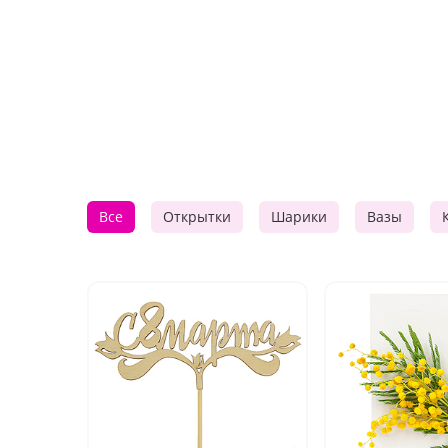
Все
Открытки
Шарики
Вазы