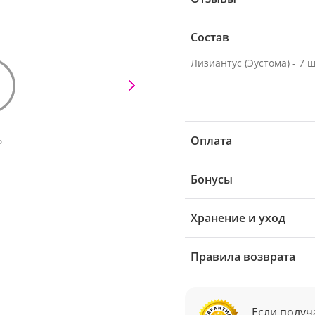
Состав
Лизиантус (Эустома) - 7 ш
Оплата
о
Бонусы
Хранение и уход
Правила возврата
Если получ