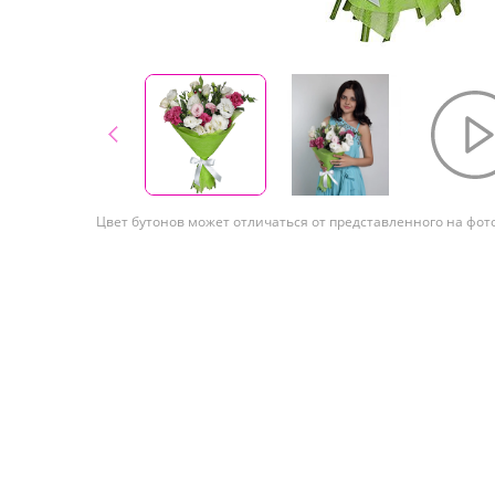
Цвет бутонов может отличаться от представленного на фот