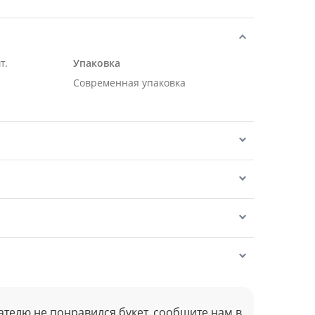
т.
Упаковка
Современная упаковка
ателю не понравился букет, сообщите нам в