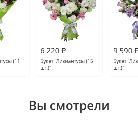
6 220
9 590
₽
тусы (11
Букет "Лизиантусы (15
Букет "Ли
шт.)"
шт.)"
Вы смотрели