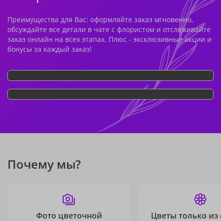
Преимущества для Вас: оформляйте заказ мгновенно,
обсуждайте все детали в чате с флористом и отслеживайте
заказ онлайн на всех этапах. Плюс - эксклюзивные акции и
бонусы за каждый заказ!
Почему мы?
Фото цветочной
Цветы только из