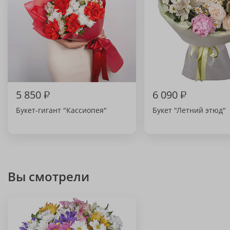
5 850
₽
6 090
₽
Букет-гигант "Кассиопея"
Букет "Летний этюд"
Вы смотрели