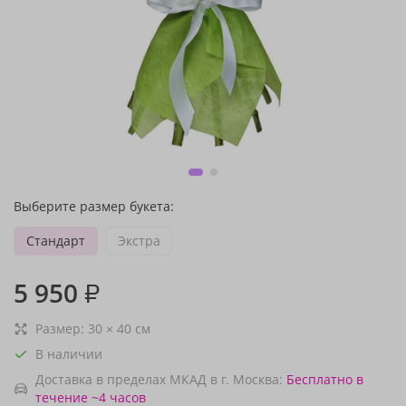
Выберите размер букета:
Стандарт
Экстра
5 950
₽
Размер:
30
×
40
см
В наличии
Доставка в пределах МКАД в г. Москва:
Бесплатно
в
течение ~4 часов