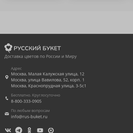
Доставка цветов по России и Миру
Адрес
Москва
,
Малая Калужская улица, 12
Москва
,
улица Вавилова, 52, корп. 1
Москва
,
Краснопрудная улица, 3-5с1
Бесплатно. Круглосуточно
8-800-333-0905
По любым вопросам
info@rus-buket.ru