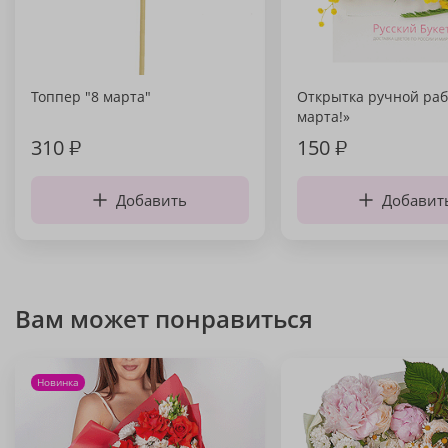
Топпер "8 марта"
Открытка ручной раб
марта!»
310
₽
150
₽
Добавить
Добавит
Вам может понравиться
Новинка