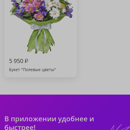
5 950
₽
Букет "Полевые цветы"
В приложении удобнее и
быстрее!