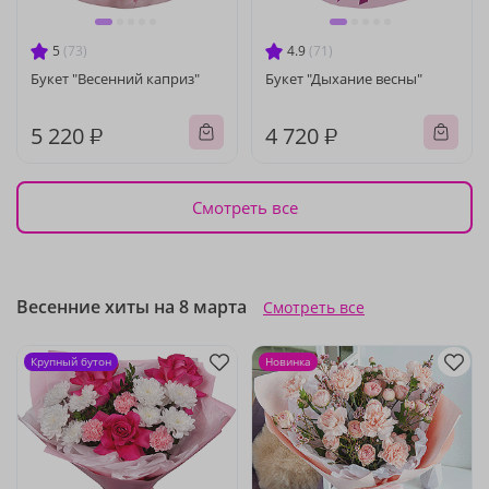
5
(73)
4.9
(71)
Букет "Весенний каприз"
Букет "Дыхание весны"
5 220 ₽
4 720 ₽
Смотреть все
Весенние хиты на 8 марта
Смотреть все
Крупный бутон
Новинка