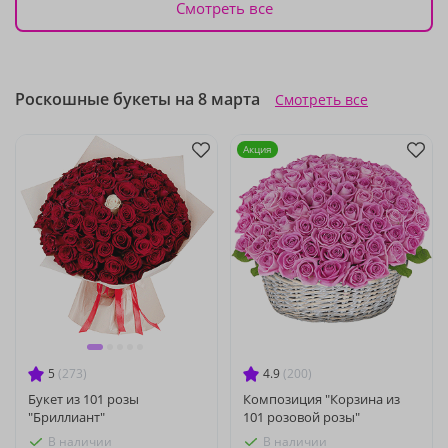
Смотреть все
Роскошные букеты на 8 марта
Смотреть все
Акция
5
(273)
4.9
(200)
Букет из 101 розы
Композиция "Корзина из
"Бриллиант"
101 розовой розы"
В наличии
В наличии