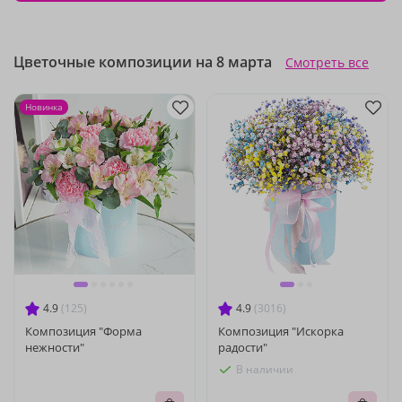
Цветочные композиции на 8 марта
Смотреть все
Новинка
4.9
(125)
4.9
(3016)
Композиция "Форма
Композиция "Искорка
нежности"
радости"
В наличии