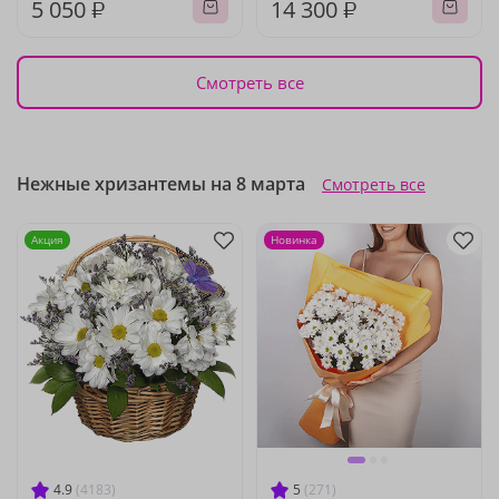
5 050 ₽
14 300 ₽
Смотреть все
Нежные хризантемы на 8 марта
Смотреть все
Акция
Новинка
4.9
(4183)
5
(271)