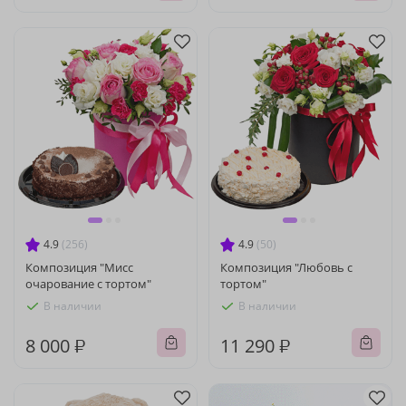
4.9
(256)
4.9
(50)
Композиция "Мисс
Композиция "Любовь с
очарование с тортом"
тортом"
В наличии
В наличии
8 000 ₽
11 290 ₽