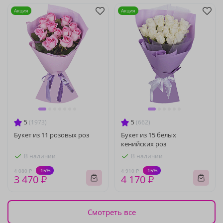
Акция
Акция
5
(1973)
5
(662)
Букет из 11 розовых роз
Букет из 15 белых
кенийских роз
В наличии
В наличии
-15%
-15%
4 080 ₽
4 910 ₽
3 470 ₽
4 170 ₽
Смотреть все