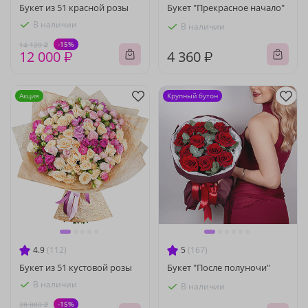
Букет из 51 красной розы
Букет "Прекрасное начало"
В наличии
В наличии
-15%
14 120 ₽
12 000 ₽
4 360 ₽
Акция
Крупный бутон
4.9
(112)
5
(167)
Букет из 51 кустовой розы
Букет "После полуночи"
В наличии
В наличии
-15%
28 880 ₽