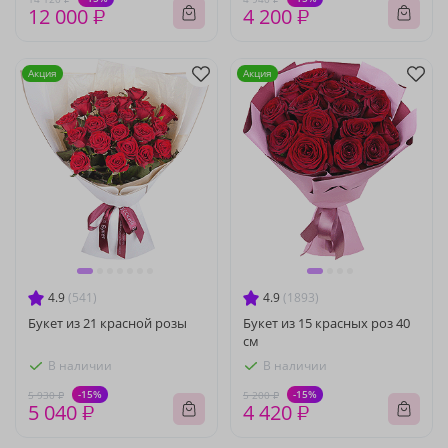
12 000 ₽
4 200 ₽
Акция
Акция
4.9
(541)
4.9
(1893)
Букет из 21 красной розы
Букет из 15 красных роз 40
см
В наличии
В наличии
-15%
-15%
5 930 ₽
5 200 ₽
5 040 ₽
4 420 ₽