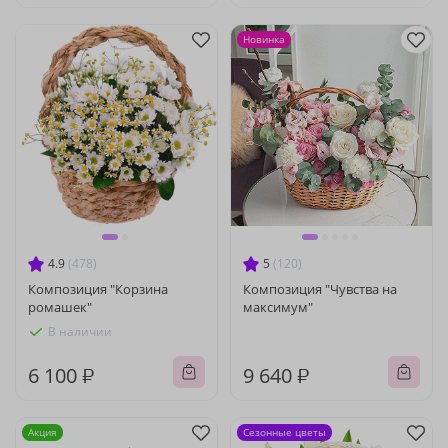
Новинка
4.9
(478)
5
(120)
Композиция "Корзина
Композиция "Чувства на
ромашек"
максимум"
В наличии
6 100 ₽
9 640 ₽
Акция
Сезонные цветы