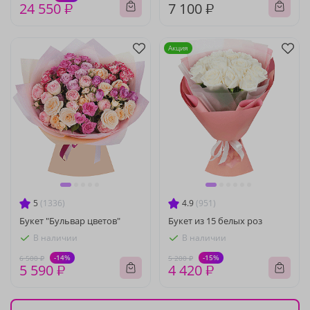
24 550 ₽
7 100 ₽
Акция
5
(1336)
4.9
(951)
Букет "Бульвар цветов"
Букет из 15 белых роз
В наличии
В наличии
-14%
-15%
6 500 ₽
5 200 ₽
5 590 ₽
4 420 ₽