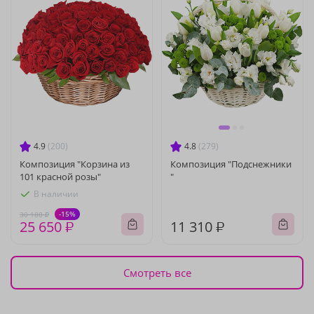
4.9
(200)
4.8
(279)
Композиция "Корзина из
Композиция "Подснежники
101 красной розы"
"
В наличии
-15%
30 180 ₽
25 650 ₽
11 310 ₽
Смотреть все