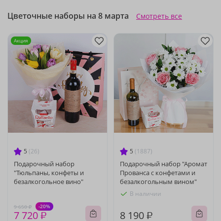
Цветочные наборы на 8 марта
Смотреть все
Акция
5
(26)
5
(1887)
Подарочный набор
Подарочный набор "Аромат
"Тюльпаны, конфеты и
Прованса с конфетами и
безалкогольное вино"
безалкогольным вином"
В наличии
-20%
9 650 ₽
7 720 ₽
8 190 ₽