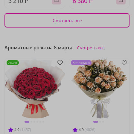
3 210 ₽
6 380 ₽
Смотреть все
Ароматные розы на 8 марта
Смотреть все
Акция
Хит продаж
4.9
(1457)
4.9
(4026)