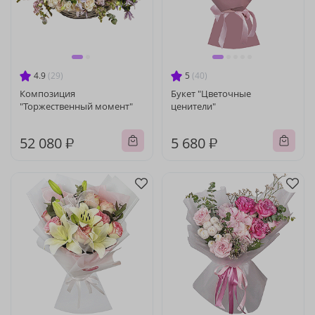
4.9
(29)
5
(40)
Композиция
Букет "Цветочные
"Торжественный момент"
ценители"
52 080 ₽
5 680 ₽