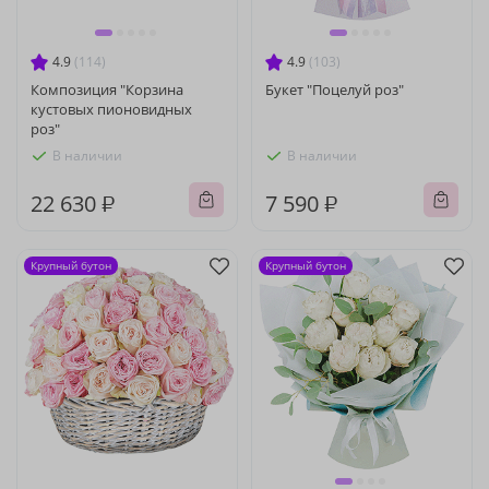
4.9
(114)
4.9
(103)
Композиция "Корзина
Букет "Поцелуй роз"
кустовых пионовидных
роз"
В наличии
В наличии
22 630 ₽
7 590 ₽
Крупный бутон
Крупный бутон