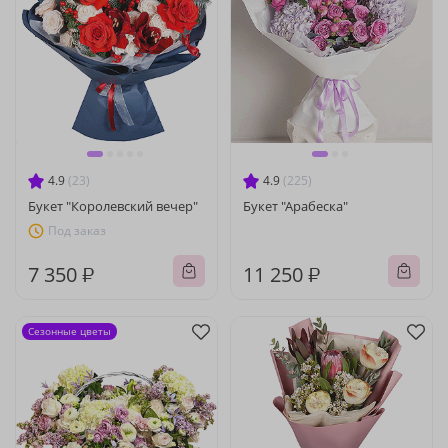
4.9
(23)
4.9
(225)
Букет "Королевский вечер"
Букет "Арабеска"
Под заказ
7 350 ₽
11 250 ₽
Сезонные цветы