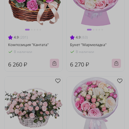
4.9
(201)
4.9
(63)
Композиция "Кантата"
Букет "Мармеладка"
В наличии
В наличии
6 260 ₽
6 270 ₽