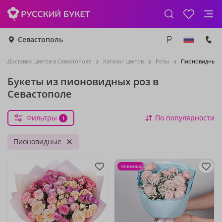
Севастополь
Доставка цветов в Севастополе
Каталог цветов
Розы
Пионовидные 
Букеты из пионовидных роз в
Севастополе
Фильтры
По популярности
1
Пионовидные
Новинка