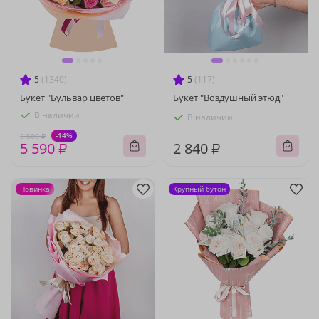
5
(1340)
5
(117)
Букет "Бульвар цветов"
Букет "Воздушный этюд"
В наличии
В наличии
-14%
6 500 ₽
5 590 ₽
2 840 ₽
Новинка
Крупный бутон