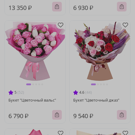
13 350 ₽
6 930 ₽
5
(52)
4.6
(44)
Букет "Цветочный вальс"
Букет "Цветочный джаз"
6 790 ₽
9 540 ₽