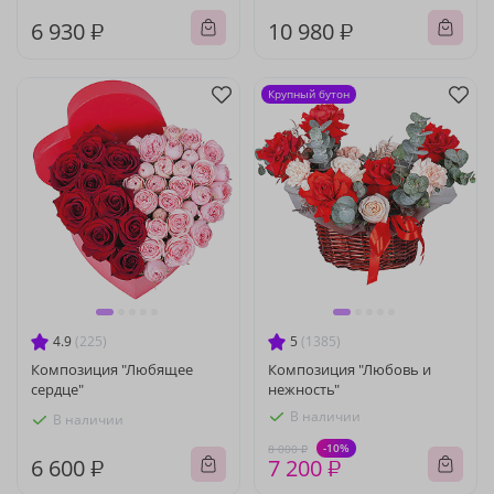
6 930 ₽
10 980 ₽
Крупный бутон
4.9
(225)
5
(1385)
Композиция "Любящее
Композиция "Любовь и
сердце"
нежность"
В наличии
В наличии
-10%
8 000 ₽
6 600 ₽
7 200 ₽