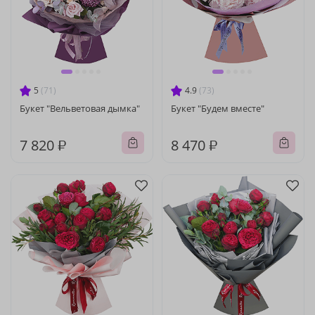
5
(71)
4.9
(73)
Букет "Вельветовая дымка"
Букет "Будем вместе"
7 820 ₽
8 470 ₽