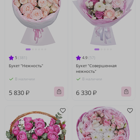
5
(381)
4.9
(57)
Букет "Нежность"
Букет "Совершенная
нежность"
В наличии
В наличии
5 830 ₽
6 330 ₽