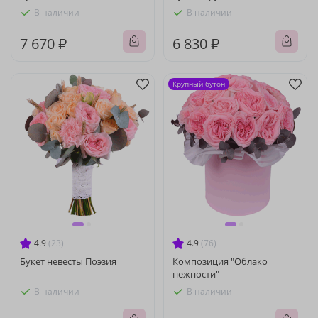
В наличии
В наличии
7 670 ₽
6 830 ₽
Крупный бутон
4.9
(23)
4.9
(76)
Букет невесты Поэзия
Композиция "Облако
нежности"
В наличии
В наличии