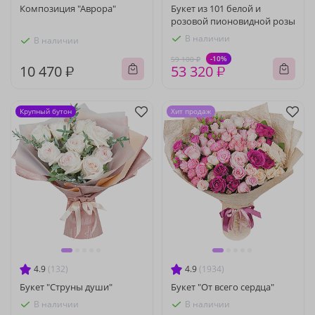
Композиция "Аврора"
Букет из 101 белой и
розовой пионовидной розы
В наличии
В наличии
-10%
59 100 ₽
10 470 ₽
53 320 ₽
Крупный бутон
Хит продаж
4.9
(132)
4.9
(1934)
Букет "Струны души"
Букет "От всего сердца"
В наличии
В наличии