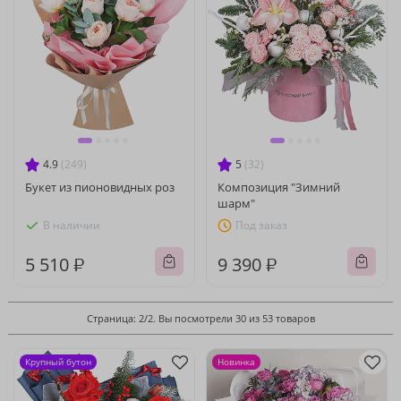
4.9
(249)
5
(32)
Букет из пионовидных роз
Композиция "Зимний
шарм"
В наличии
Под заказ
5 510 ₽
9 390 ₽
Страница: 2/2. Вы посмотрели 30 из 53 товаров
Крупный бутон
Новинка