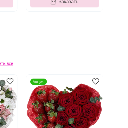
Заказать
ть все
Акция