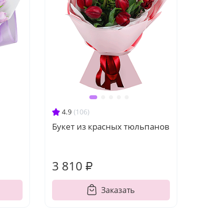
4.9
(106)
Букет из красных тюльпанов
3 810 ₽
Заказать