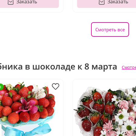
Заказать
Заказать
Смотреть все
бника в шоколаде к 8 марта
Смотре
я