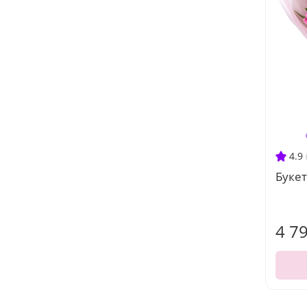
4.9
Букет
4 7