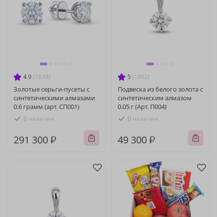
4.9
(1839)
5
(1862)
Золотые серьги-пусеты с
Подвеска из белого золота с
синтетическими алмазами
синтетическим алмазом
0.6 грамм (арт. СП001)
0.05 г (Арт. П004)
В наличии
В наличии
291 300 ₽
49 300 ₽