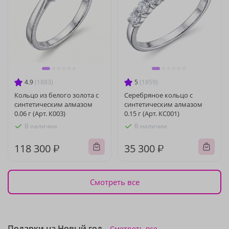
4.9
(1883)
5
(1859)
Кольцо из белого золота с
Серебряное кольцо с
синтетическим алмазом
синтетическим алмазом
0.06 г (Арт. К003)
0.15 г (Арт. КС001)
В наличии
В наличии
118 300 ₽
35 300 ₽
Смотреть все
Подарки на Новый год
Смотреть все