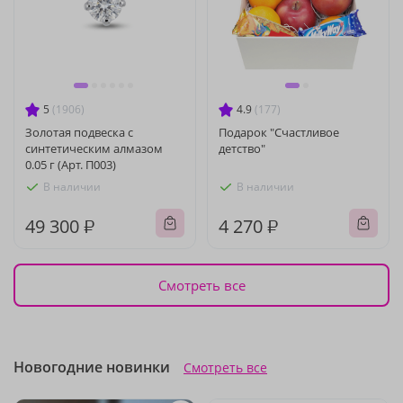
5
(1906)
4.9
(177)
Золотая подвеска с
Подарок "Счастливое
синтетическим алмазом
детство"
0.05 г (Арт. П003)
В наличии
В наличии
49 300 ₽
4 270 ₽
Смотреть все
Новогодние новинки
Смотреть все