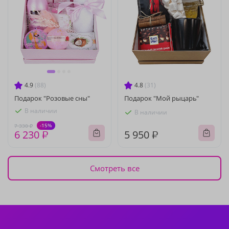
4.9
(88)
4.8
(31)
Подарок "Розовые сны"
Подарок "Мой рыцарь"
В наличии
В наличии
-15%
7 330 ₽
6 230 ₽
5 950 ₽
Смотреть все