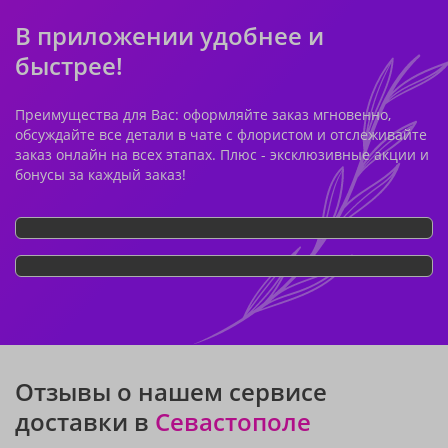
В приложении удобнее и
быстрее!
Преимущества для Вас: оформляйте заказ мгновенно,
обсуждайте все детали в чате с флористом и отслеживайте
заказ онлайн на всех этапах. Плюс - эксклюзивные акции и
бонусы за каждый заказ!
Отзывы о нашем сервисе
доставки в
Севастополе