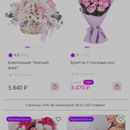
4.9
(656)
5
(1973)
Композиция "Нежный
Букет из 11 розовых роз
флер"
В наличии
В наличии
-15%
4 080 ₽
5 840 ₽
3 470 ₽
Страница: 2/44. Вы посмотрели 30 из 1297 товаров
Крупный бутон
Крупный бутон