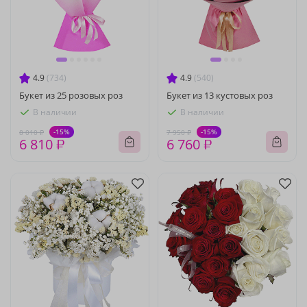
4.9
(734)
4.9
(540)
Букет из 25 розовых роз
Букет из 13 кустовых роз
В наличии
В наличии
-15%
-15%
8 010 ₽
7 950 ₽
6 810 ₽
6 760 ₽