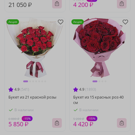
21 050 ₽
4 200 ₽
Акция
Акция
4.9
(541)
4.9
(1893)
Букет из 21 красной розы
Букет из 15 красных роз 40
см
В наличии
В наличии
-15%
-15%
6 880 ₽
5 200 ₽
5 850 ₽
4 420 ₽